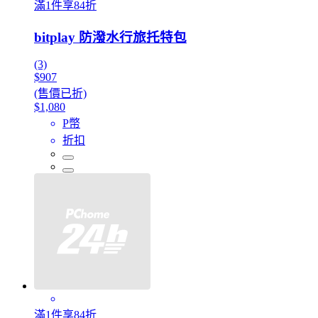
滿1件享84折
bitplay 防潑水行旅托特包
(3)
$907
(售價已折)
$1,080
P幣
折扣
滿1件享84折