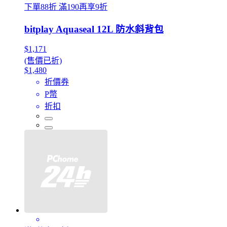
下單88折 滿190再享9折
bitplay Aquaseal 12L 防水斜背包
$1,171
(售價已折)
$1,480
折價券
P幣
折扣