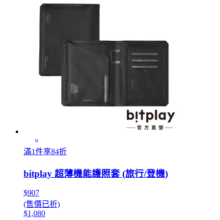
滿1件享84折
bitplay 超薄機能護照套 (旅行/登機)
$907
(售價已折)
$1,080