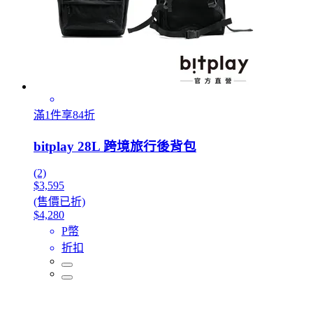
滿1件享84折
bitplay 28L 跨境旅行後背包
(2)
$3,595
(售價已折)
$4,280
P幣
折扣