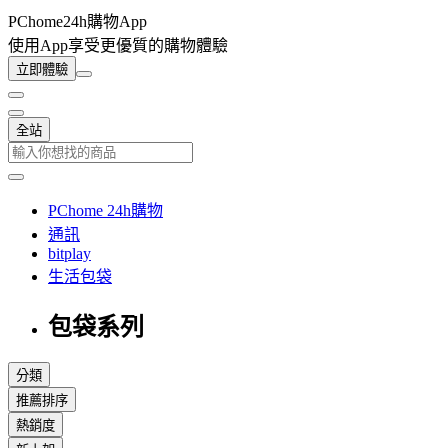
PChome24h購物App
使用App享受更優質的購物體驗
立即體驗
全站
PChome 24h購物
通訊
bitplay
生活包袋
包袋系列
分類
推薦排序
熱銷度