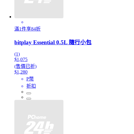
滿1件享84折
bitplay Essential 0.5L 隨行小包
(1)
$1,075
(售價已折)
$1,280
P幣
折扣