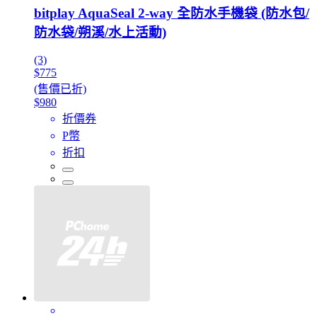
bitplay AquaSeal 2-way 全防水手機袋 (防水包/
防水袋/朔溪/水上活動)
(3)
$775
(售價已折)
$980
折價券
P幣
折扣