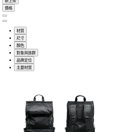
新上架
價格
材質
尺寸
顏色
對象與族群
品牌定位
主要材質