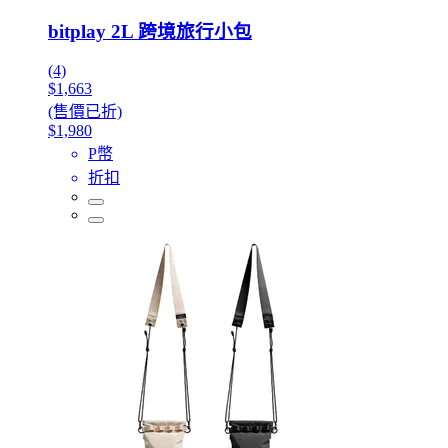
bitplay 2L 跨境旅行小包
(4)
$1,663
(售價已折)
$1,980
P幣
折扣