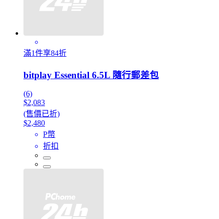
滿1件享84折
bitplay Essential 6.5L 隨行郵差包
(6)
$2,083
(售價已折)
$2,480
P幣
折扣