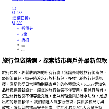
(1)
$1,488
(售價已折)
$1,880
折價券
P幣
折扣
旅行包袋精選，探索城市與戶外最新包款
旅行包袋，輕鬆收納您的所有行囊！無論是跨境旅行後背包、
輕旅筆電包，還是防潑水行旅托特包，多樣化的旅行包袋選
擇，滿足您從日常通勤到探索戶外的各種需求。bitplay等知名
品牌提供最新設計，讓您的旅行包袋不僅實用，更兼具時尚。
這些旅行包袋不僅容量充足，更兼具輕量與防潑水功能，是您
出遊的最佳夥伴。 我們精選人氣旅行包袋，提供多種尺寸與
款式，確保您的物品安全無虞。從2L小包到30L大容量托特