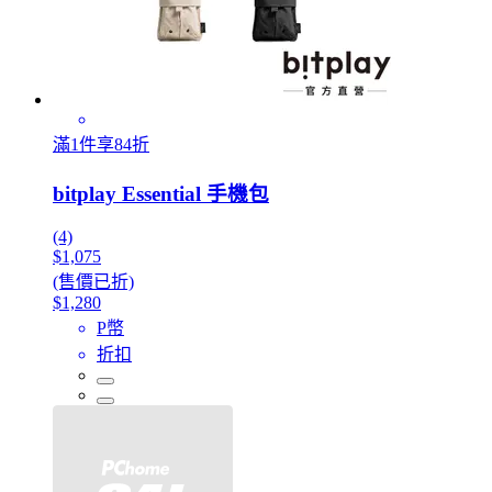
滿1件享84折
bitplay Essential 手機包
(4)
$1,075
(售價已折)
$1,280
P幣
折扣