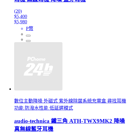
(20)
$5,400
$5,980
P幣
數位主動降噪 外磁式 紫外線除菌系統充電盒 尋找耳機
功能 防潑水性能 低延遲模式
audio-technica 鐵三角 ATH-TWX9MK2 降噪
真無線藍牙耳機