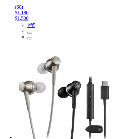
(60)
$1,180
$1,500
P幣