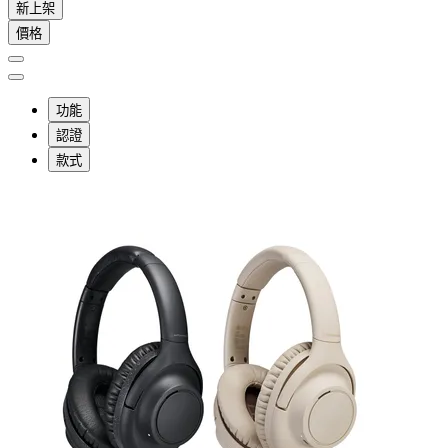
新上架
價格
功能
認證
款式