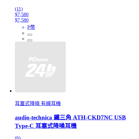
(11)
$7,580
$7,580
P幣
耳塞式降噪 有線耳機
audio-technica 鐵三角 ATH-CKD7NC USB
Type-C 耳塞式降噪耳機
(6)