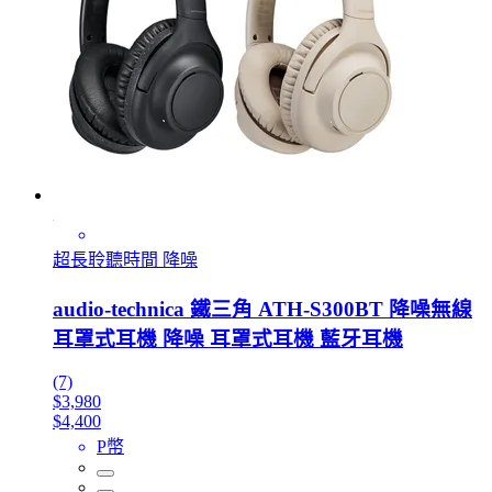
超長聆聽時間 降噪
audio-technica 鐵三角 ATH-S300BT 降噪無線
耳罩式耳機 降噪 耳罩式耳機 藍牙耳機
(7)
$3,980
$4,400
P幣