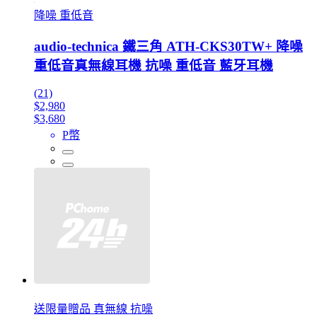
降噪 重低音
audio-technica 鐵三角 ATH-CKS30TW+ 降噪
重低音真無線耳機 抗噪 重低音 藍牙耳機
(21)
$2,980
$3,680
P幣
送限量贈品 真無線 抗噪