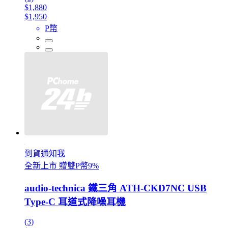
$1,880
$1,950
P幣
到貨通知我
全新上市 贈雙P幣9%
audio-technica 鐵三角 ATH-CKD7NC USB
Type-C 耳道式降噪耳機
(3)