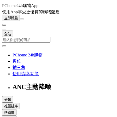
PChome24h購物App
使用App享受更優質的購物體驗
立即體驗
全站
PChome 24h購物
數位
鐵三角
使用情境/功能
ANC主動降噪
分類
推薦排序
熱銷度