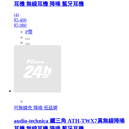
耳機 無線耳機 降噪 藍牙耳機
(4)
$5,400
$5,980
P幣
可無線充 降噪 低延遲
audio-technica 鐵三角 ATH-TWX7真無線降噪
耳機 無線耳機 降噪 藍牙耳機