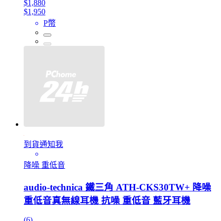
$1,880
$1,950
P幣
到貨通知我
降噪 重低音
audio-technica 鐵三角 ATH-CKS30TW+ 降噪
重低音真無線耳機 抗噪 重低音 藍牙耳機
(6)