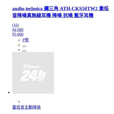
audio-technica 鐵三角 ATH-CKS50TW2 重低
音降噪真無線耳機 降噪 抗噪 藍牙耳機
(16)
$4,980
$5,600
P幣
重低音主動降噪