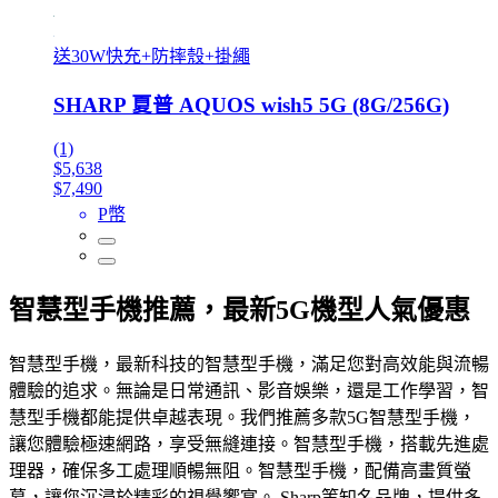
送30W快充+防摔殼+掛繩
SHARP 夏普 AQUOS wish5 5G (8G/256G)
(1)
$5,638
$7,490
P幣
智慧型手機推薦，最新5G機型人氣優惠
智慧型手機，最新科技的智慧型手機，滿足您對高效能與流暢
體驗的追求。無論是日常通訊、影音娛樂，還是工作學習，智
慧型手機都能提供卓越表現。我們推薦多款5G智慧型手機，
讓您體驗極速網路，享受無縫連接。智慧型手機，搭載先進處
理器，確保多工處理順暢無阻。智慧型手機，配備高畫質螢
幕，讓您沉浸於精彩的視覺饗宴。 Sharp等知名品牌，提供多