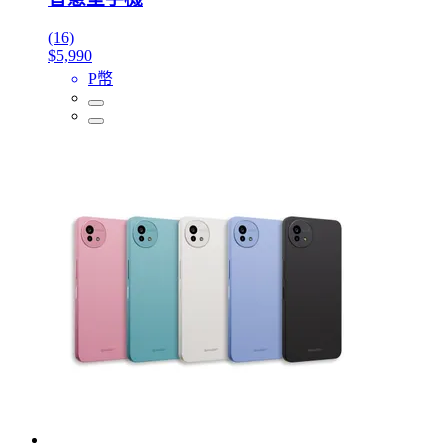
(16)
$5,990
P幣