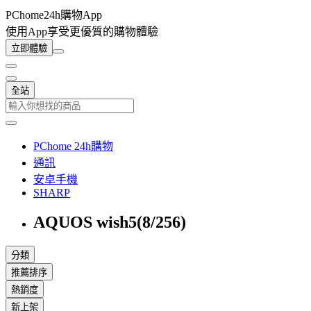
PChome24h購物App
使用App享受更優質的購物體驗
立即體驗
全站
PChome 24h購物
通訊
安卓手機
SHARP
AQUOS wish5(8/256)
分類
推薦排序
熱銷度
新上架