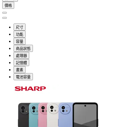
價格
尺寸
功能
容量
商品狀態
處理器
記憶體
畫素
電池容量