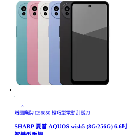
贈國際牌 ES6850 輕巧型電動刮鬍刀
SHARP 夏普 AQUOS wish5 (8G/256G) 6.6吋
智慧型手機