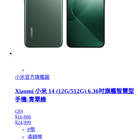
小米官方旗艦館
Xiaomi 小米 14 (12G/512G) 6.36吋旗艦智慧型
手機-青翠綠
(20)
$16,666
$24,999
P幣
滿額贈