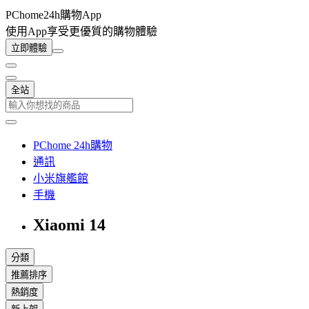
PChome24h購物App
使用App享受更優質的購物體驗
立即體驗
全站
PChome 24h購物
通訊
小米旗艦館
手機
Xiaomi 14
分類
推薦排序
熱銷度