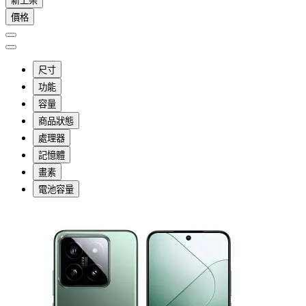
新上架
價格
尺寸
功能
容量
商品狀態
處理器
記憶體
畫素
電池容量