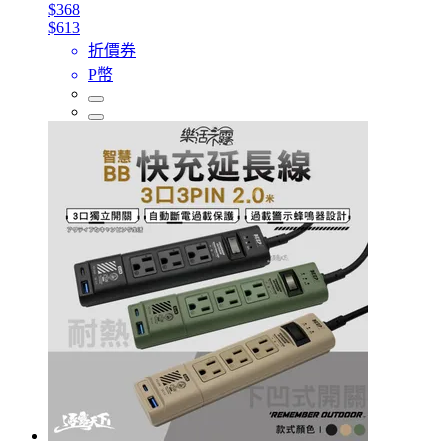
$368
$613
折價券
P幣