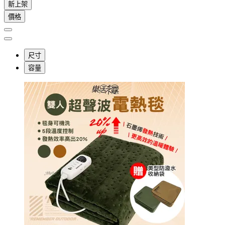
新上架
價格
尺寸
容量