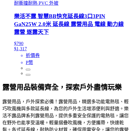
耐衝撞耐熱 PVC 外披
樂活不露 智慧BB快充延長線3口3PIN
GaN25W 2.0米 延長線 露營用品 電線 動力線
露營 逐露天下
$790
$1,317
折價券
P幣
露營用品裝備齊全，探索戶外盡情玩樂
露營用品，戶外探索必備！露營用品，精選多功能電熱毯、輕
巧吹風機與多款延長線，為您的戶外生活增添便利與舒適。樂
活不露品牌系列露營用品，提供多重安全保護的電熱毯，讓您
在野外也能享受溫暖。輕量摺疊吹風機，方便攜帶，快速乾
髮。各式延長線，耐熱防火材質，確保用電安全，讓您的露營