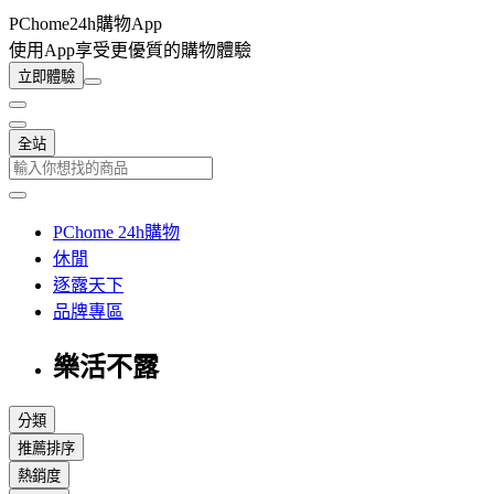
PChome24h購物App
使用App享受更優質的購物體驗
立即體驗
全站
PChome 24h購物
休閒
逐露天下
品牌專區
樂活不露
分類
推薦排序
熱銷度