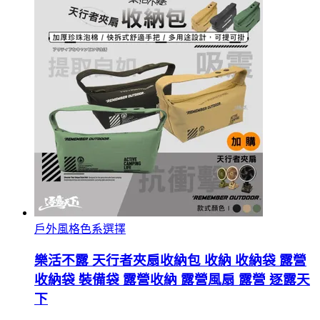
戶外風格色系選擇
樂活不露 天行者夾扇收納包 收納 收納袋 露營
收納袋 裝備袋 露營收納 露營風扇 露營 逐露天
下