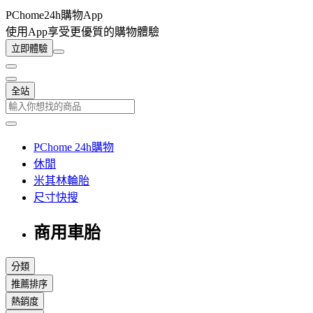
PChome24h購物App
使用App享受更優質的購物體驗
立即體驗
全站
PChome 24h購物
休閒
米其林輪胎
尺寸快搜
商用車胎
分類
推薦排序
熱銷度