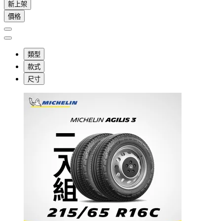
新上架
價格
類型
款式
尺寸