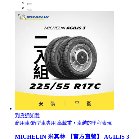
到貨通知我
商用車/箱型車專用 高載重，卓越的里程表現
MICHELIN 米其林 【官方直營】 AGILIS 3