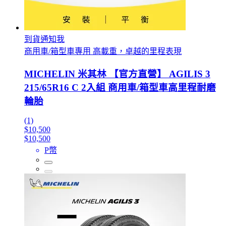
到貨通知我
商用車/箱型車專用 高載重，卓越的里程表現
MICHELIN 米其林 【官方直營】 AGILIS 3
215/65R16 C 2入組 商用車/箱型車高里程耐磨
輪胎
(1)
$10,500
$10,500
P幣