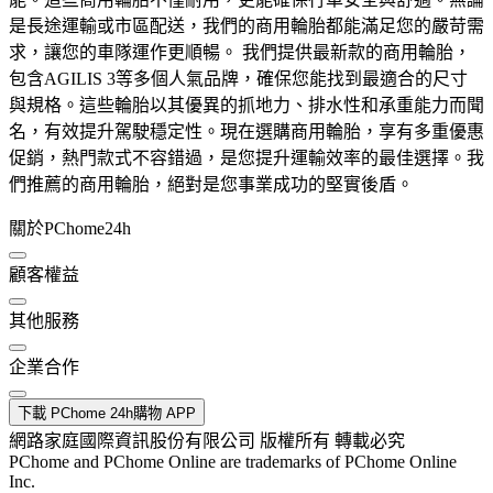
是長途運輸或市區配送，我們的商用輪胎都能滿足您的嚴苛需
求，讓您的車隊運作更順暢。 我們提供最新款的商用輪胎，
包含AGILIS 3等多個人氣品牌，確保您能找到最適合的尺寸
與規格。這些輪胎以其優異的抓地力、排水性和承重能力而聞
名，有效提升駕駛穩定性。現在選購商用輪胎，享有多重優惠
促銷，熱門款式不容錯過，是您提升運輸效率的最佳選擇。我
們推薦的商用輪胎，絕對是您事業成功的堅實後盾。
關於PChome24h
顧客權益
其他服務
企業合作
下載 PChome 24h購物 APP
網路家庭國際資訊股份有限公司 版權所有 轉載必究
PChome and PChome Online are trademarks of PChome Online
Inc.