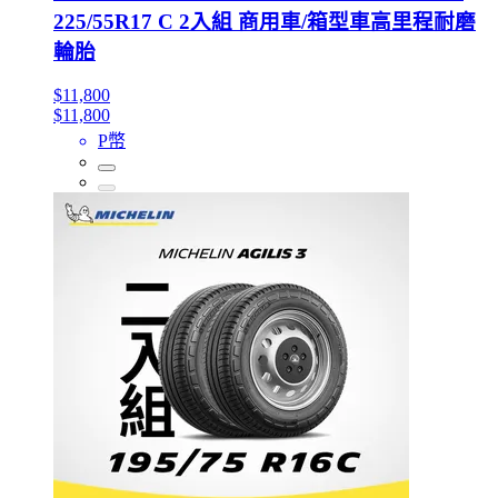
225/55R17 C 2入組 商用車/箱型車高里程耐磨
輪胎
$11,800
$11,800
P幣