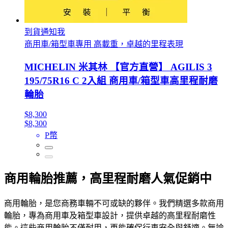
到貨通知我
商用車/箱型車專用 高載重，卓越的里程表現
MICHELIN 米其林 【官方直營】 AGILIS 3
195/75R16 C 2入組 商用車/箱型車高里程耐磨
輪胎
$8,300
$8,300
P幣
商用輪胎推薦，高里程耐磨人氣促銷中
商用輪胎，是您商務車輛不可或缺的夥伴。我們精選多款商用
輪胎，專為商用車及箱型車設計，提供卓越的高里程耐磨性
能。這些商用輪胎不僅耐用，更能確保行車安全與舒適。無論