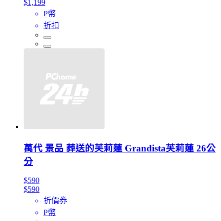
$1,199
P幣
折扣
萬代 景品 葬送的芙莉蓮 Grandista芙莉蓮 26公
分
$590
$590
折價券
P幣