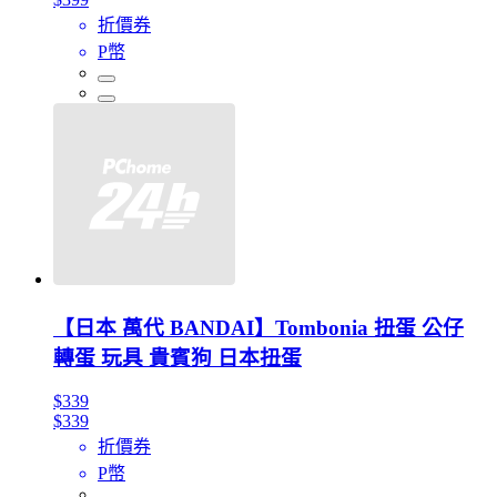
折價券
P幣
【日本 萬代 BANDAI】Tombonia 扭蛋 公仔
轉蛋 玩具 貴賓狗 日本扭蛋
$339
$339
折價券
P幣