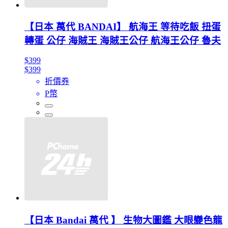
【日本 萬代 BANDAI】 航海王 等待吃飯 扭蛋
轉蛋 公仔 海賊王 海賊王公仔 航海王公仔 魯夫
$399
$399
折價券
P幣
【日本 Bandai 萬代 】 生物大圖鑑 大眼變色龍