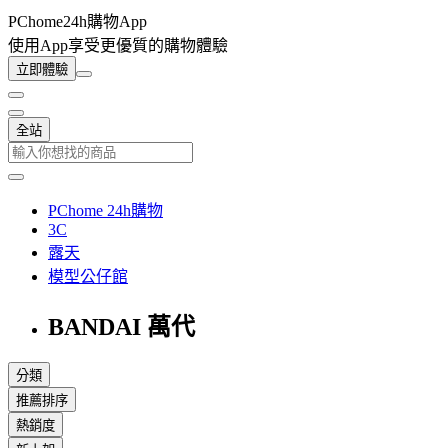
PChome24h購物App
使用App享受更優質的購物體驗
立即體驗
全站
PChome 24h購物
3C
露天
模型公仔館
BANDAI 萬代
分類
推薦排序
熱銷度