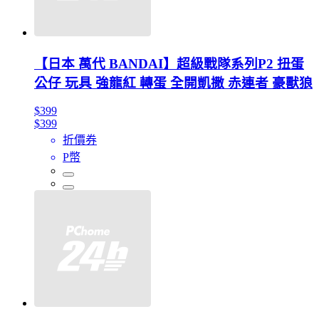
【日本 萬代 BANDAI】超級戰隊系列P2 扭蛋
公仔 玩具 強龍紅 轉蛋 全開凱撒 赤連者 豪獸狼
$399
$399
折價券
P幣