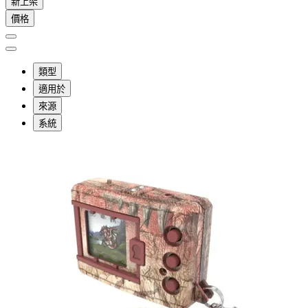
新上架
價格
類型
適用於
來源
系統