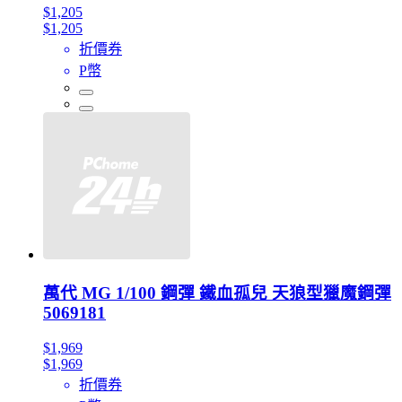
$1,205
$1,205
折價券
P幣
萬代 MG 1/100 鋼彈 鐵血孤兒 天狼型獵魔鋼彈
5069181
$1,969
$1,969
折價券