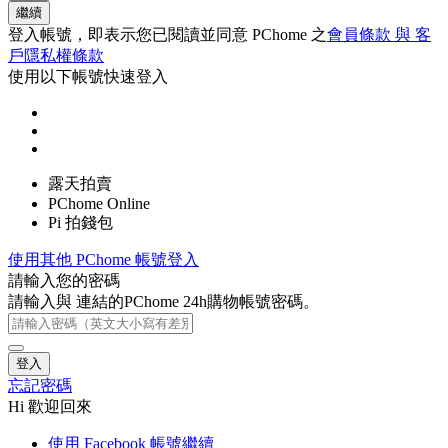
繼續
登入帳號，即表示您已閱讀並同意 PChome 之
會員條款 與 客
戶隱私權條款
使用以下帳號快速登入
露天拍賣
PChome Online
Pi 拍錢包
使用其他 PChome 帳號登入
請輸入您的密碼
請輸入與
連結的PChome 24h購物帳號密碼。
登入
忘記密碼
Hi 歡迎回來
使用 Facebook 帳號繼續