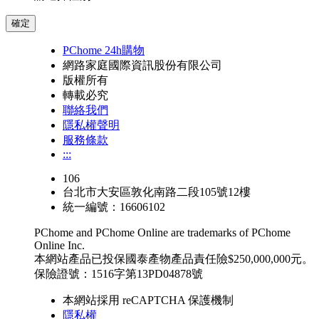
確定
PChome 24h購物
網路家庭國際資訊股份有限公司
版權所有
轉載必究
聯絡我們
隱私權聲明
服務條款
:::
106
台北市大安區敦化南路二段105號12樓
統一編號：16606102
PChome and PChome Online are trademarks of PChome
Online Inc.
本網站產品已投保國泰產物產品責任險$250,000,000元。
保險證號：1516字第13PD04878號
本網站採用 reCAPTCHA 保護機制
隱私權