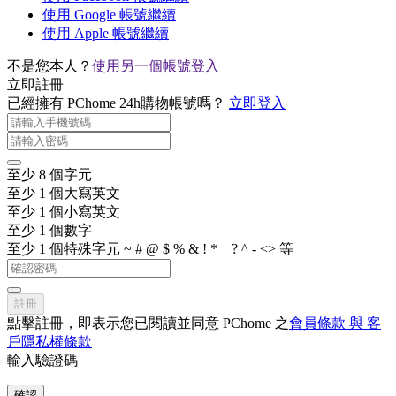
使用 Google 帳號繼續
使用 Apple 帳號繼續
不是您本人？
使用另一個帳號登入
立即註冊
已經擁有 PChome 24h購物帳號嗎？
立即登入
至少 8 個字元
至少 1 個大寫英文
至少 1 個小寫英文
至少 1 個數字
至少 1 個特殊字元 ~ # @ $ % & ! * _ ? ^ - <> 等
註冊
點擊註冊，即表示您已閱讀並同意 PChome 之
會員條款 與 客
戶隱私權條款
輸入驗證碼
確認