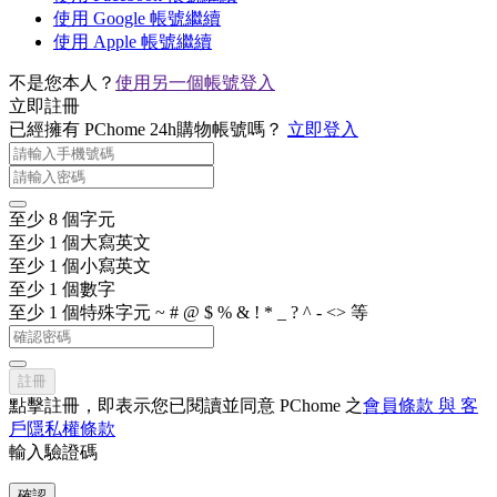
使用 Google 帳號繼續
使用 Apple 帳號繼續
不是您本人？
使用另一個帳號登入
立即註冊
已經擁有 PChome 24h購物帳號嗎？
立即登入
至少 8 個字元
至少 1 個大寫英文
至少 1 個小寫英文
至少 1 個數字
至少 1 個特殊字元 ~ # @ $ % & ! * _ ? ^ - <> 等
註冊
點擊註冊，即表示您已閱讀並同意 PChome 之
會員條款 與 客
戶隱私權條款
輸入驗證碼
確認