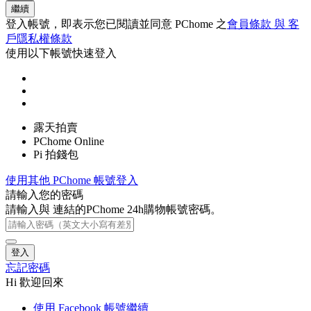
繼續
登入帳號，即表示您已閱讀並同意 PChome 之
會員條款 與 客
戶隱私權條款
使用以下帳號快速登入
露天拍賣
PChome Online
Pi 拍錢包
使用其他 PChome 帳號登入
請輸入您的密碼
請輸入與
連結的PChome 24h購物帳號密碼。
登入
忘記密碼
Hi 歡迎回來
使用 Facebook 帳號繼續