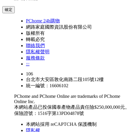
確定
PChome 24h購物
網路家庭國際資訊股份有限公司
版權所有
轉載必究
聯絡我們
隱私權聲明
服務條款
:::
106
台北市大安區敦化南路二段105號12樓
統一編號：16606102
PChome and PChome Online are trademarks of PChome
Online Inc.
本網站產品已投保國泰產物產品責任險$250,000,000元。
保險證號：1516字第13PD04878號
本網站採用 reCAPTCHA 保護機制
隱私權