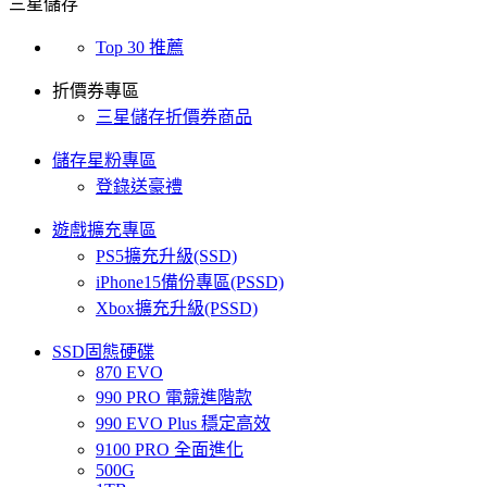
三星儲存
Top 30 推薦
折價券專區
三星儲存折價券商品
儲存星粉專區
登錄送豪禮
遊戲擴充專區
PS5擴充升級(SSD)
iPhone15備份專區(PSSD)
Xbox擴充升級(PSSD)
SSD固態硬碟
870 EVO
990 PRO 電競進階款
990 EVO Plus 穩定高效
9100 PRO 全面進化
500G