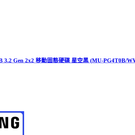
B 3.2 Gen 2x2 移動固態硬碟 星空黑 (MU-PG4T0B/W