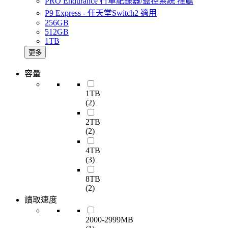
PRO Endurance 行車紀錄器/監控系統 推薦
P9 Express - 任天堂Switch2 適用
256GB
512GB
1TB
更多
容量
1TB
(2)
2TB
(2)
4TB
(3)
8TB
(2)
讀取速度
2000-2999MB