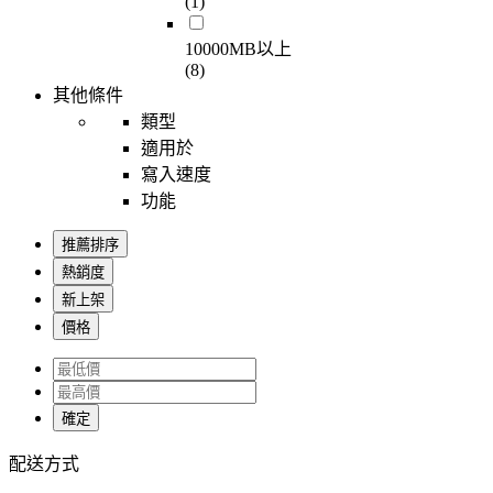
(1)
10000MB以上
(8)
其他條件
類型
適用於
寫入速度
功能
推薦排序
熱銷度
新上架
價格
確定
配送方式