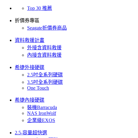
Top 30 推薦
折價券專區
Seagate折價券商品
資料救援計畫
外接含資料救援
內接含資料救援
希捷外接硬碟
2.5吋全系列硬碟
3.5吋全系列硬碟
One Touch
希捷內接硬碟
裝機Barracuda
NAS IronWolf
企業級EXOS
2.5-容量超快選