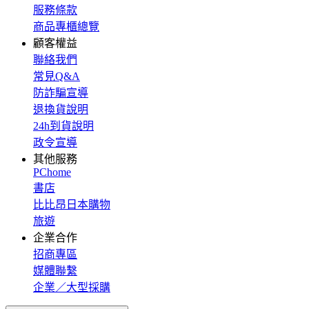
服務條款
商品專櫃總覽
顧客權益
聯絡我們
常見Q&A
防詐騙宣導
退換貨說明
24h到貨說明
政令宣導
其他服務
PChome
書店
比比昂日本購物
旅遊
企業合作
招商專區
媒體聯繫
企業／大型採購