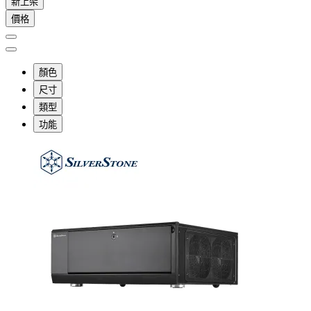
新上架
價格
顏色
尺寸
類型
功能