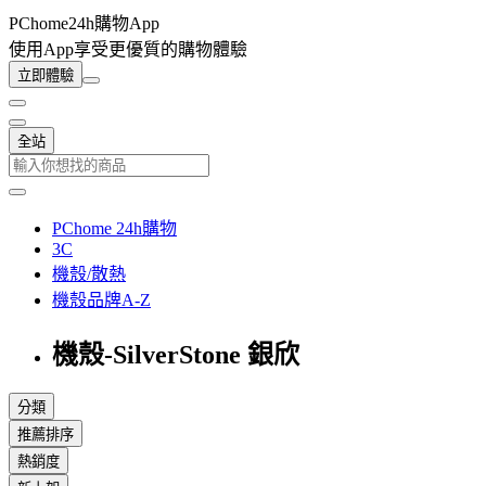
PChome24h購物App
使用App享受更優質的購物體驗
立即體驗
全站
PChome 24h購物
3C
機殼/散熱
機殼品牌A-Z
機殼-SilverStone 銀欣
分類
推薦排序
熱銷度