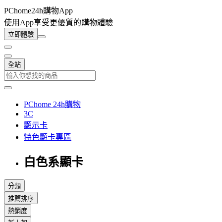
PChome24h購物App
使用App享受更優質的購物體驗
立即體驗
全站
PChome 24h購物
3C
顯示卡
特色顯卡專區
白色系顯卡
分類
推薦排序
熱銷度