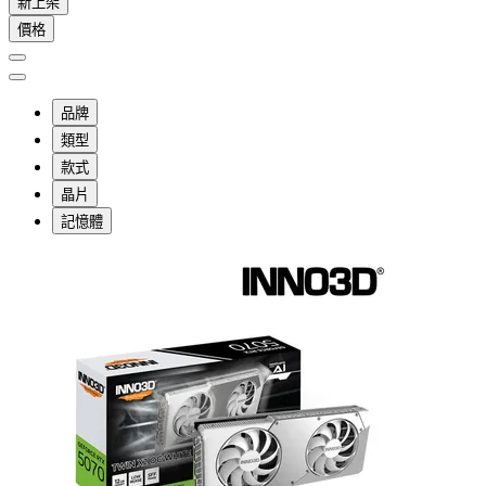
新上架
價格
品牌
類型
款式
晶片
記憶體