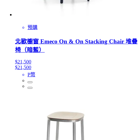
預購
北歐櫥窗 Emeco On & On Stacking Chair 堆疊
椅（暗藍）
$21,500
$21,500
P幣