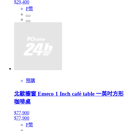
$29,400
P幣
預購
北歐櫥窗 Emeco 1 Inch café table 一英吋方形
咖啡桌
$77,900
$77,900
P幣