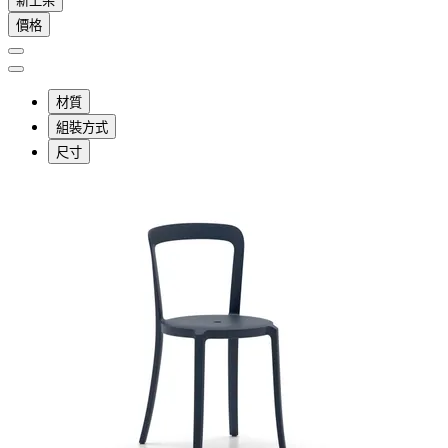
新上架
價格
材質
組裝方式
尺寸