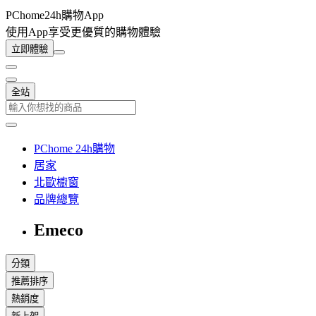
PChome24h購物App
使用App享受更優質的購物體驗
立即體驗
全站
PChome 24h購物
居家
北歐櫥窗
品牌總覽
Emeco
分類
推薦排序
熱銷度