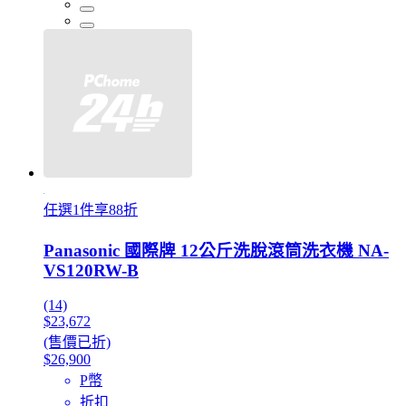
任選1件享88折
Panasonic 國際牌 12公斤洗脫滾筒洗衣機 NA-
VS120RW-B
(14)
$23,672
(售價已折)
$26,900
P幣
折扣