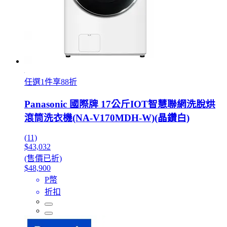
任選1件享88折
Panasonic 國際牌 17公斤IOT智慧聯網洗脫烘
滾筒洗衣機(NA-V170MDH-W)(晶鑽白)
(11)
$43,032
(售價已折)
$48,900
P幣
折扣