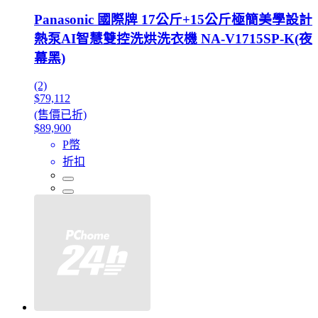
Panasonic 國際牌 17公斤+15公斤極簡美學設計
熱泵AI智慧雙控洗烘洗衣機 NA-V1715SP-K(夜
幕黑)
(2)
$79,112
(售價已折)
$89,900
P幣
折扣