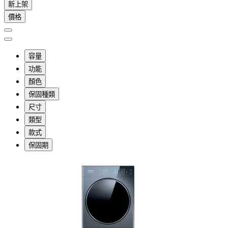
新上架
價格
容量
功能
顏色
保固種類
尺寸
類型
款式
保固期