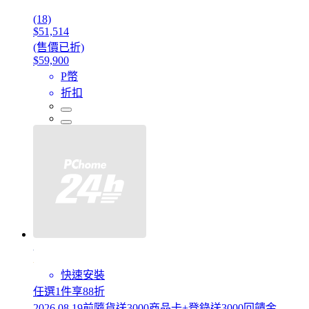
(18)
$51,514
(售價已折)
$59,900
P幣
折扣
快速安裝
任選1件享88折
2026.08.19前隨貨送3000商品卡+登錄送3000回饋金