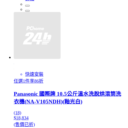
快速安裝
任選1件享86折
Panasonic 國際牌 10.5公斤溫水洗脫烘滾筒洗
衣機(NA-V105NDH)(釉光白)
(18)
$18,834
(售價已折)