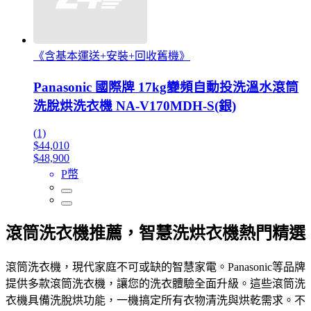
《含基本運送+安裝+回收舊機》
Panasonic 國際牌 17kg變頻自動投洗溫水滾筒
洗脫烘洗衣機 NA-V170MDH-S(銀)
(1)
$44,010
$48,900
P幣
滾筒洗衣機推薦，智慧洗烘衣機熱門精選
滾筒洗衣機，現代家庭不可或缺的智慧家電。Panasonic等品牌
提供多款滾筒洗衣機，讓您的洗衣體驗全面升級。這些滾筒洗
衣機具備洗脫烘功能，一機搞定所有衣物清洗與烘乾需求。不