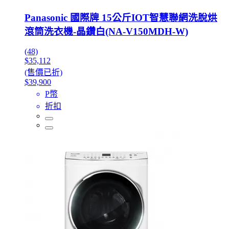
Panasonic 國際牌 15公斤IOT智慧聯網洗脫烘
滾筒洗衣機-晶鑽白(NA-V150MDH-W)
(48)
$35,112
(售價已折)
$39,900
P幣
折扣