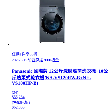
任選1件享88折
2026.8.19前登錄送3000禮金
Panasonic 國際牌 12公斤洗脫滾筒洗衣機+10公
斤熱泵式乾衣機(NA-VS120RW-B+NH-
VS100HP-B)
(24)
$55,264
(售價已折)
$62,800