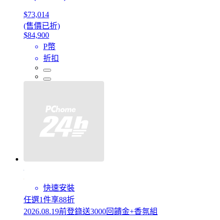
$73,014
(售價已折)
$84,900
P幣
折扣
快速安裝
任選1件享88折
2026.08.19前登錄送3000回饋金+香氛組