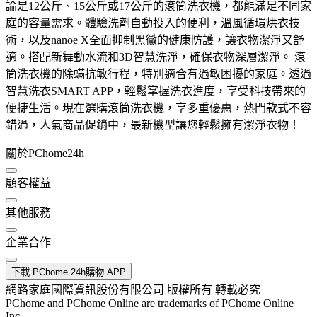
論是12公斤、15公斤或17公斤的滾筒洗衣機，都能滿足不同家
庭的容量需求。體驗洗劑自動投入的便利，溫風循環烘衣技
術，以及nanoe X全面抑制黑黴的健康防護，讓衣物潔淨又舒
適。搭配新舞動水流和3D智慧洗淨，確保衣物深層潔淨。 滾
筒洗衣機的除蟎抗敏行程，特別適合有過敏困擾的家庭。透過
智慧洗衣SMART APP，輕鬆掌握洗衣進度，享受科技帶來的
便捷生活。現在選購滾筒洗衣機，享多重優惠，熱門款式不容
錯過，人氣商品促銷中，最新機型讓您輕鬆擁有潔淨衣物！
關於PChome24h
顧客權益
其他服務
企業合作
下載 PChome 24h購物 APP
網路家庭國際資訊股份有限公司 版權所有 轉載必究
PChome and PChome Online are trademarks of PChome Online
Inc.