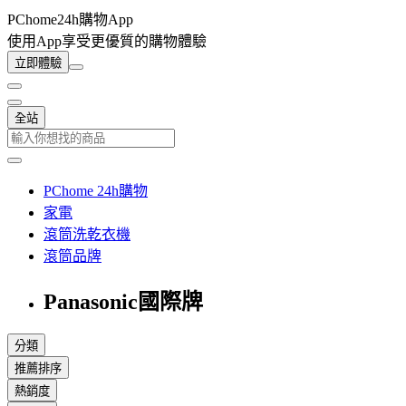
PChome24h購物App
使用App享受更優質的購物體驗
立即體驗
全站
PChome 24h購物
家電
滾筒洗乾衣機
滾筒品牌
Panasonic國際牌
分類
推薦排序
熱銷度