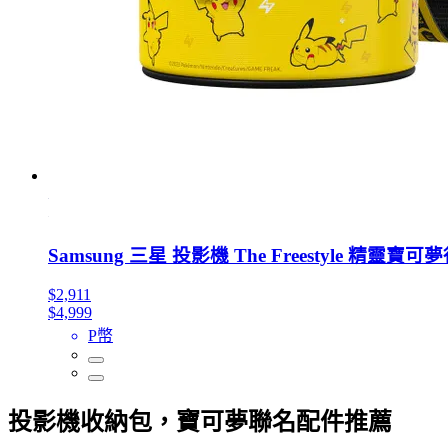
Samsung 三星 投影機 The Freestyle 精靈
$2,911
$4,999
P幣
投影機收納包，寶可夢聯名配件推薦