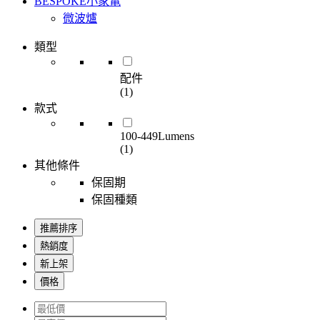
BESPOKE小家電
微波爐
類型
配件
(1)
款式
100-449Lumens
(1)
其他條件
保固期
保固種類
推薦排序
熱銷度
新上架
價格