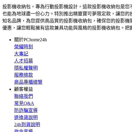
投影機收納包，專為行動投影機設計，這款投影機收納包是您
也能為地球盡一份心力。特別推出精靈寶可夢限定款，讓您的投
知名品牌，為您提供高品質的投影機收納包，確保您的投影機
優惠，讓您輕鬆擁有這款兼具功能與風格的投影機收納包。把
關於PChome24h
榮耀時刻
大事記
人才招募
隱私權聲明
服務條款
商品專櫃總覽
顧客權益
聯絡我們
常見Q&A
防詐騙宣導
退換貨說明
24h到貨說明
政令宣導