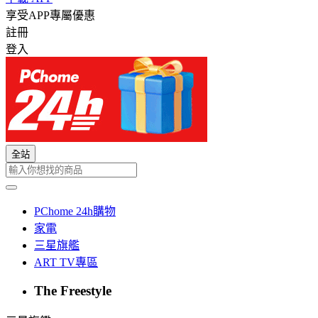
享受APP專屬優惠
註冊
登入
全站
PChome 24h購物
家電
三星旗艦
ART TV專區
The Freestyle