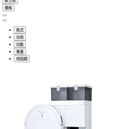
新上架
價格
款式
功效
功能
重量
保固期