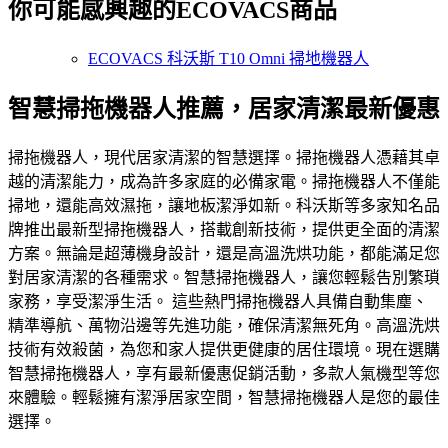
你可能感興趣的ECOVACS商品
ECOVACS 科沃斯 T10 Omni 掃地機器人
智慧掃拖機器人推薦，居家清潔最新優惠
掃拖機器人，現代居家清潔的智慧選擇。掃拖機器人憑藉其卓
越的清潔能力，成為許多家庭的必備家電。掃拖機器人不僅能
掃地，還能高效濕拖，讓地板潔淨如新。科沃斯等多家知名品
牌推出最新型掃拖機器人，搭載創新技術，提供更全面的清潔
方案。無論是超薄機身設計，還是高溫洗烘功能，都能滿足您
對居家清潔的各種需求。智慧掃拖機器人，讓您輕鬆告別繁瑣
家務，享受潔淨生活。 這些熱門掃拖機器人具備自動集塵、
精準導航、萬物沿邊等先進功能，確保清潔無死角。高溫洗烘
技術有效殺菌，為您和家人提供更健康的居住環境。現在選購
智慧掃拖機器人，享有最新優惠促銷活動，多款人氣機型等您
來體驗。輕鬆擁有潔淨居家空間，智慧掃拖機器人是您的最佳
選擇。