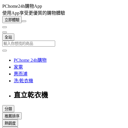
PChome24h購物App
使用App享受更優質的購物體驗
立即體驗
全站
PChome 24h購物
家電
惠而浦
洗/乾衣機
直立乾衣機
分類
推薦排序
熱銷度