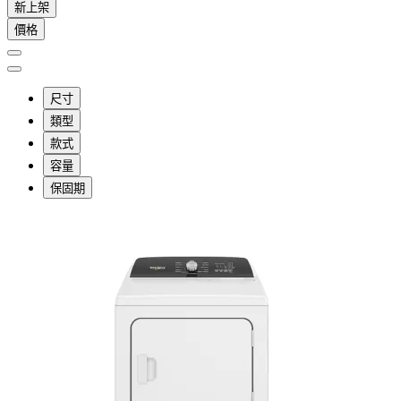
新上架
價格
尺寸
類型
款式
容量
保固期