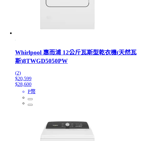
Whirlpool 惠而浦 12公斤瓦斯型乾衣機(天然瓦
斯)8TWGD5050PW
(2)
$20,599
$28,600
P幣