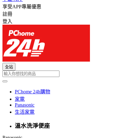
享受APP專屬優惠
註冊
登入
全站
PChome 24h購物
家電
Panasonic
生活家電
溫水洗淨便座
Panasonic