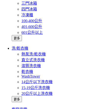
三門冰箱
四門冰箱
冷凍櫃
100-400公升
401-600公升
601公升以上
更多
洗/乾衣機
熱泵洗/乾衣機
直立式洗衣機
滾筒洗衣機
乾衣機
WashTower
14公斤以下洗衣機
15-19公斤洗衣機
20公斤以上洗衣機
更多