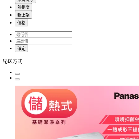
熱銷度
新上架
價格
確定
配送方式