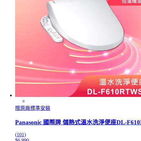
贈原廠標準安裝
Panasonic 國際牌 儲熱式溫水洗淨便座DL-F6
(101)
$6,990