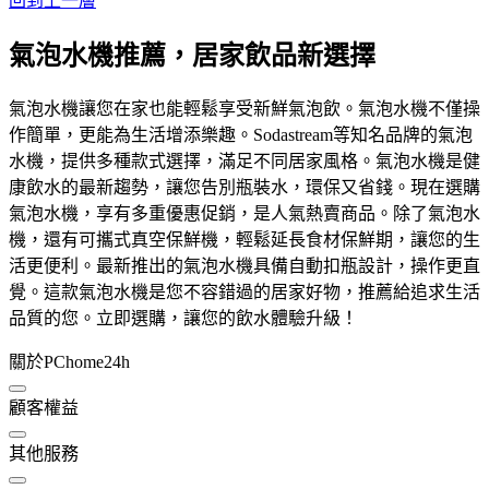
回到上一層
氣泡水機推薦，居家飲品新選擇
氣泡水機讓您在家也能輕鬆享受新鮮氣泡飲。氣泡水機不僅操
作簡單，更能為生活增添樂趣。Sodastream等知名品牌的氣泡
水機，提供多種款式選擇，滿足不同居家風格。氣泡水機是健
康飲水的最新趨勢，讓您告別瓶裝水，環保又省錢。現在選購
氣泡水機，享有多重優惠促銷，是人氣熱賣商品。除了氣泡水
機，還有可攜式真空保鮮機，輕鬆延長食材保鮮期，讓您的生
活更便利。最新推出的氣泡水機具備自動扣瓶設計，操作更直
覺。這款氣泡水機是您不容錯過的居家好物，推薦給追求生活
品質的您。立即選購，讓您的飲水體驗升級！
關於PChome24h
顧客權益
其他服務