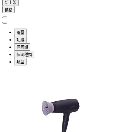
新上架
價格
電壓
功能
保固期
保固種類
類型