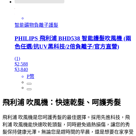
智能礦物負離子護髮
PHILIPS 飛利浦 BHD538 智能護髮吹風機 (兩
色任選/抗UV黑科技/2倍負離子/官方直營)
(1)
$2,588
$3,840
P幣
飛利浦 吹風機：快速乾髮、呵護秀髮
飛利浦 吹風機是您呵護秀髮的最佳選擇。採用先進科技，飛
利浦 吹風機能快速吹乾頭髮，同時避免過熱損傷，讓您的秀
髮保持健康光澤。無論您是趕時間的早晨，還是想要在家享受