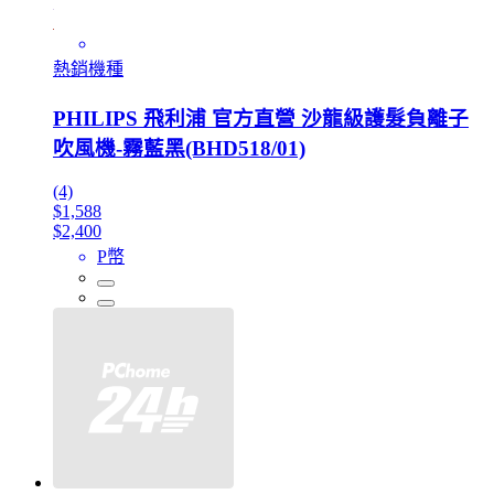
熱銷機種
PHILIPS 飛利浦 官方直營 沙龍級護髮負離子
吹風機-霧藍黑(BHD518/01)
(4)
$1,588
$2,400
P幣