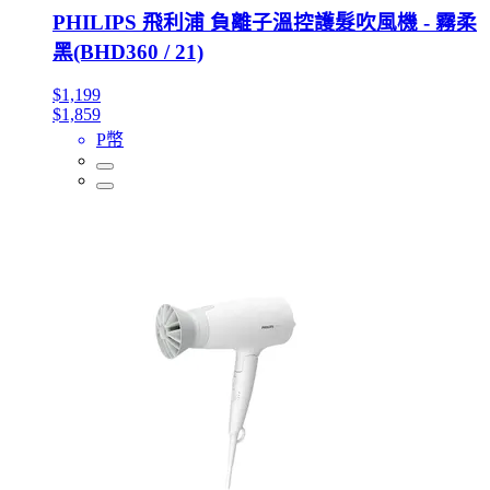
PHILIPS 飛利浦 負離子溫控護髮吹風機 - 霧柔
黑(BHD360 / 21)
$1,199
$1,859
P幣