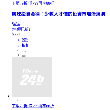
下單79折 滿799再享88折
魔球投資金律：少數人才懂的投資市場潛規則
$434
(售價已折)
$550
P幣
折扣
下單79折 滿799再享88折