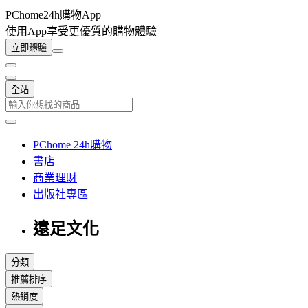
PChome24h購物App
使用App享受更優質的購物體驗
立即體驗
全站
PChome 24h購物
書店
商業理財
出版社專區
遠足文化
分類
推薦排序
熱銷度