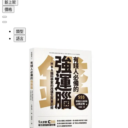
新上架
價格
類型
語言