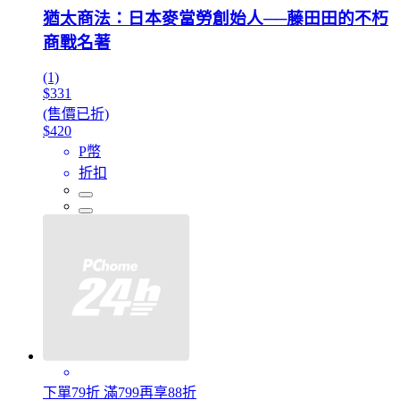
猶太商法：日本麥當勞創始人──藤田田的不朽
商戰名著
(1)
$331
(售價已折)
$420
P幣
折扣
下單79折 滿799再享88折