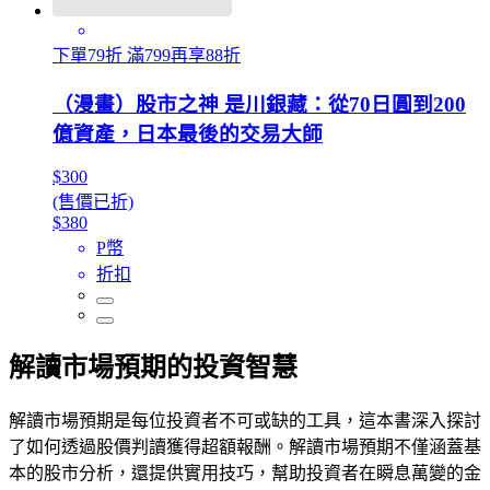
下單79折 滿799再享88折
（漫畫）股市之神 是川銀藏：從70日圓到200
億資產，日本最後的交易大師
$300
(售價已折)
$380
P幣
折扣
解讀市場預期的投資智慧
解讀市場預期是每位投資者不可或缺的工具，這本書深入探討
了如何透過股價判讀獲得超額報酬。解讀市場預期不僅涵蓋基
本的股市分析，還提供實用技巧，幫助投資者在瞬息萬變的金