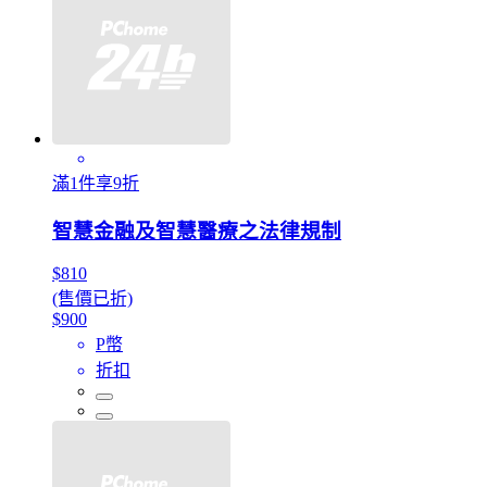
滿1件享9折
智慧金融及智慧醫療之法律規制
$810
(售價已折)
$900
P幣
折扣