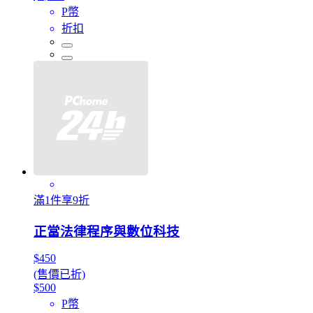
P幣
折扣
滿1件享9折
正當法律程序與數位科技
$450
(售價已折)
$500
P幣