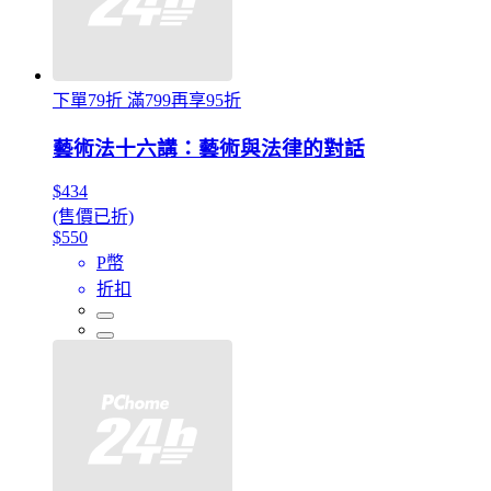
下單79折 滿799再享95折
藝術法十六講：藝術與法律的對話
$434
(售價已折)
$550
P幣
折扣