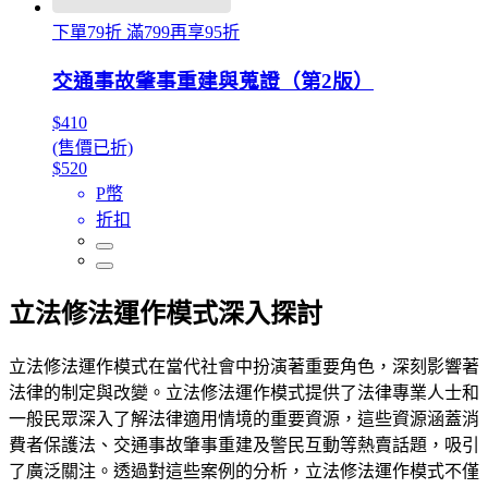
下單79折 滿799再享95折
交通事故肇事重建與蒐證（第2版）
$410
(售價已折)
$520
P幣
折扣
立法修法運作模式深入探討
立法修法運作模式在當代社會中扮演著重要角色，深刻影響著
法律的制定與改變。立法修法運作模式提供了法律專業人士和
一般民眾深入了解法律適用情境的重要資源，這些資源涵蓋消
費者保護法、交通事故肇事重建及警民互動等熱賣話題，吸引
了廣泛關注。透過對這些案例的分析，立法修法運作模式不僅