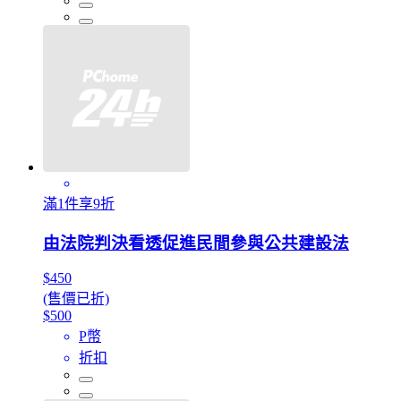
滿1件享9折
由法院判決看透促進民間參與公共建設法
$450
(售價已折)
$500
P幣
折扣