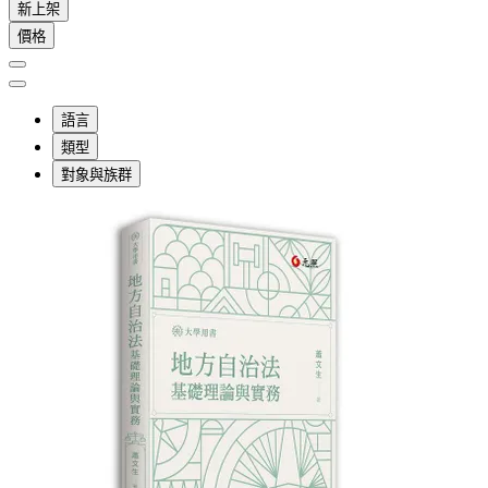
新上架
價格
語言
類型
對象與族群