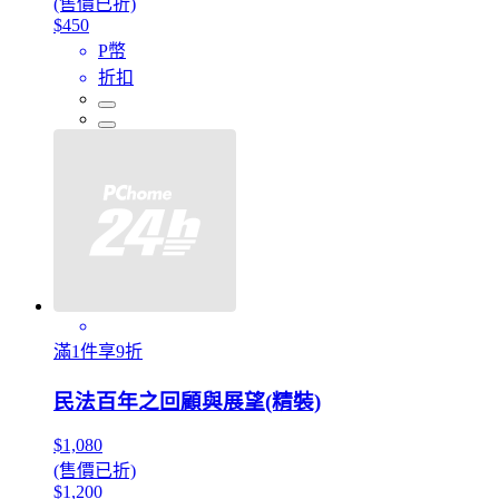
(售價已折)
$450
P幣
折扣
滿1件享9折
民法百年之回顧與展望(精裝)
$1,080
(售價已折)
$1,200