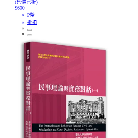
(售價已折)
$600
P幣
折扣