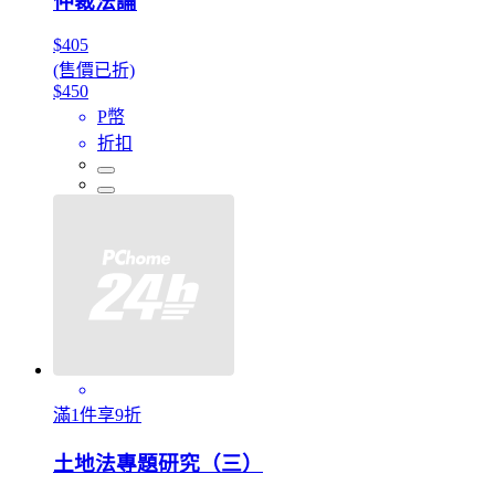
仲裁法論
$405
(售價已折)
$450
P幣
折扣
滿1件享9折
土地法專題研究（三）