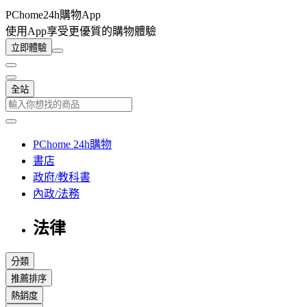
PChome24h購物App
使用App享受更優質的購物體驗
立即體驗
全站
PChome 24h購物
書店
政府/教科書
內政/法務
法律
分類
推薦排序
熱銷度