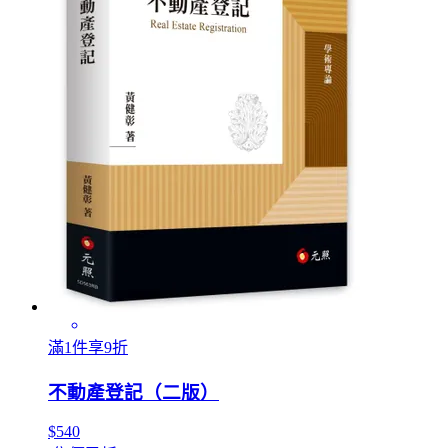
滿1件享9折
不動產登記（二版）
$540