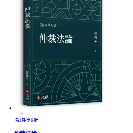
滿1件享9折