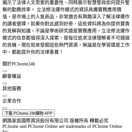
揭示了法律人文思索的重要性，同時展示智慧警政如何提升警
察的勤務效率。 立法修法運作模式的資訊具備實務應用價
值，是市場上的人氣商品，非常適合有興趣深入了解法律運作
的讀者選擇。如果你對此感到好奇，這些資料將為你提供寶貴
的見解與知識。不論是學術研究還是實務應用，立法修法運作
模式的信息都值得深入探索，是每位追求法律理解者不可錯過
的良機。現在就來發掘這些熱門資源，無論是在學習還是工作
中，都能提升你的法律素養！
關於PChome24h
顧客權益
其他服務
企業合作
下載 PChome 24h購物 APP
網路家庭國際資訊股份有限公司 版權所有 轉載必究
PChome and PChome Online are trademarks of PChome Online
Inc.