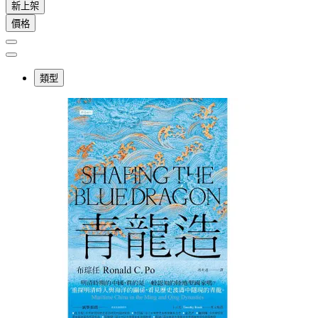
新上架
價格
類型