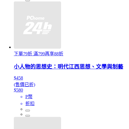
下單79折 滿799再享88折
小人物的思想史：明代江西思想、文學與制藝
$458
(售價已折)
$580
P幣
折扣