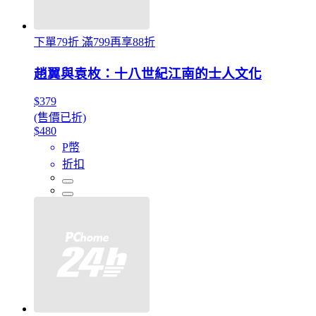
下單79折 滿799再享88折
趙翼與袁枚：十八世紀江南的士人文化
$379
(售價已折)
$480
P幣
折扣