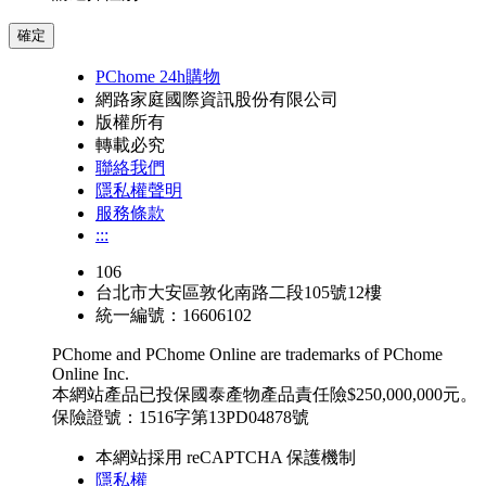
確定
PChome 24h購物
網路家庭國際資訊股份有限公司
版權所有
轉載必究
聯絡我們
隱私權聲明
服務條款
:::
106
台北市大安區敦化南路二段105號12樓
統一編號：16606102
PChome and PChome Online are trademarks of PChome
Online Inc.
本網站產品已投保國泰產物產品責任險$250,000,000元。
保險證號：1516字第13PD04878號
本網站採用 reCAPTCHA 保護機制
隱私權