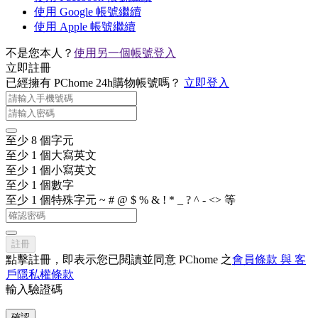
使用 Google 帳號繼續
使用 Apple 帳號繼續
不是您本人？
使用另一個帳號登入
立即註冊
已經擁有 PChome 24h購物帳號嗎？
立即登入
至少 8 個字元
至少 1 個大寫英文
至少 1 個小寫英文
至少 1 個數字
至少 1 個特殊字元 ~ # @ $ % & ! * _ ? ^ - <> 等
註冊
點擊註冊，即表示您已閱讀並同意 PChome 之
會員條款 與 客
戶隱私權條款
輸入驗證碼
確認