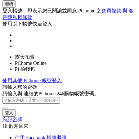
繼續
登入帳號，即表示您已閱讀並同意 PChome 之
會員條款 與 客
戶隱私權條款
使用以下帳號快速登入
露天拍賣
PChome Online
Pi 拍錢包
使用其他 PChome 帳號登入
請輸入您的密碼
請輸入與
連結的PChome 24h購物帳號密碼。
登入
忘記密碼
Hi 歡迎回來
使用 Facebook 帳號繼續