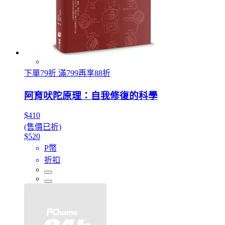
下單79折 滿799再享88折
阿育吠陀原理：自我修復的科學
$410
(售價已折)
$520
P幣
折扣