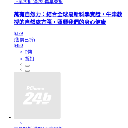
下單79折 滿799再享88折
萬有自然力：結合全球最新科學實證，牛津教
授的自然處方箋，照顧我們的身心健康
$379
(售價已折)
$480
P幣
折扣