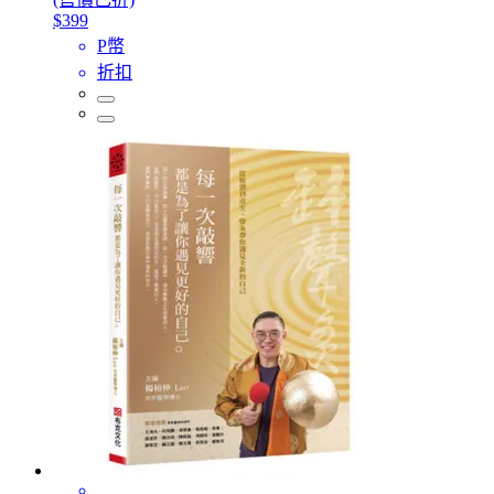
$399
P幣
折扣