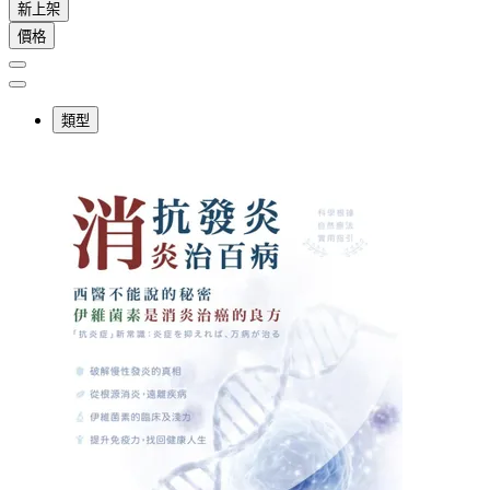
新上架
價格
類型