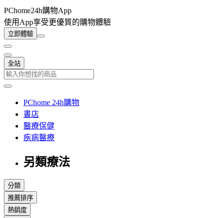
PChome24h購物App
使用App享受更優質的購物體驗
立即體驗
全站
PChome 24h購物
書店
醫療保健
疾病醫療
另類療法
分類
推薦排序
熱銷度