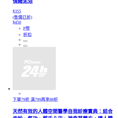
情緒泥沼
$355
(售價已折)
$450
P幣
折扣
下單79折 滿799再享88折
天然有效的人體空間醫學自我診療寶典：結合