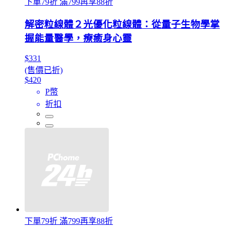
下單79折 滿799再享88折
解密粒線體２光優化粒線體：從量子生物學掌
握能量醫學，療癒身心靈
$331
(售價已折)
$420
P幣
折扣
下單79折 滿799再享88折