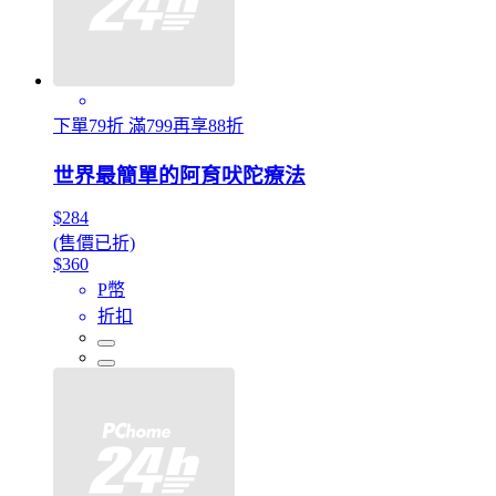
下單79折 滿799再享88折
世界最簡單的阿育吠陀療法
$284
(售價已折)
$360
P幣
折扣