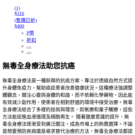
(1)
$316
(售價已折)
$400
P幣
折扣
無毒全身療法助您抗癌
無毒全身療法是一種新興的抗癌方案，專注於透過自然方式提
升身體免疫力，幫助癌症患者改善健康狀況。這種療法強調整
體觀念，關注心靈與身體的和諧，而不依賴化學藥物，因此能
有效減少副作用，使患者在相對舒適的環境中接受治療。無毒
全身療法結合了多樣的技術與理念，如氧療和量子觸療，這些
方法能促進血液循環及細胞再生。 隨著健康意識的提升，無
毒全身療法逐漸受到廣泛關注，成為市場上的熱賣選擇。不論
是想要預防疾病還是尋求替代治療的方法，無毒全身療法都提