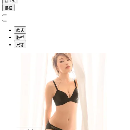
新上架
價格
款式
版型
尺寸