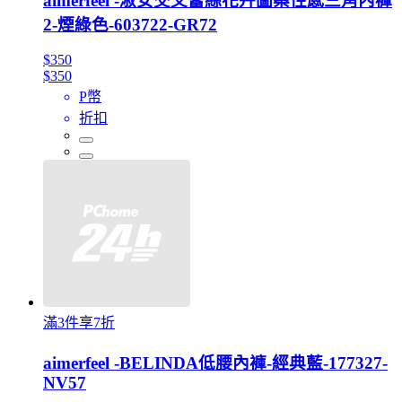
aimerfeel -淑女交叉蕾絲花卉圖案性感三角內褲
2-煙綠色-603722-GR72
$350
$350
P幣
折扣
滿3件享7折
aimerfeel -BELINDA低腰內褲-經典藍-177327-
NV57