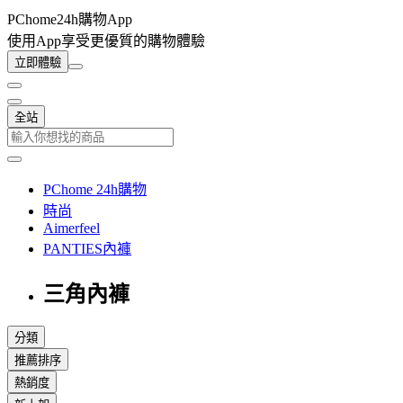
PChome24h購物App
使用App享受更優質的購物體驗
立即體驗
全站
PChome 24h購物
時尚
Aimerfeel
PANTIES內褲
三角內褲
分類
推薦排序
熱銷度