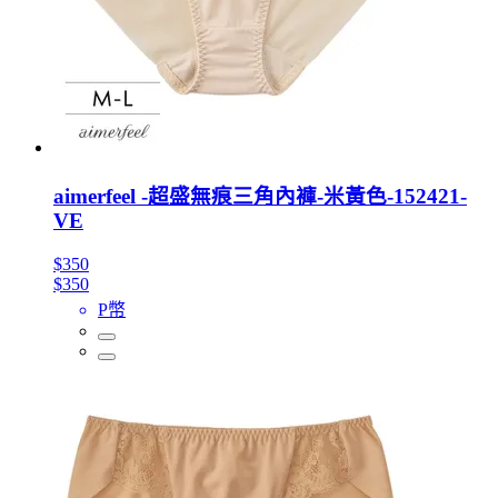
aimerfeel -超盛無痕三角內褲-米黃色-152421-
VE
$350
$350
P幣