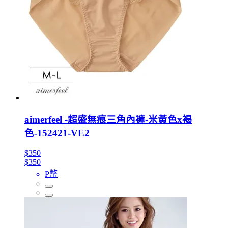
aimerfeel -超盛無痕三角內褲-米黃色x褐
色-152421-VE2
$350
$350
P幣