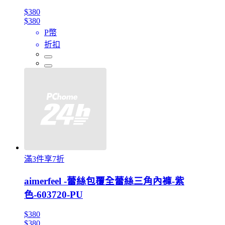
$380
$380
P幣
折扣
滿3件享7折
aimerfeel -蕾絲包覆全蕾絲三角內褲-紫
色-603720-PU
$380
$380