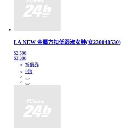
LA NEW 金屬方扣低跟淑女鞋(女230048530)
$2,588
$3,380
折價券
P幣