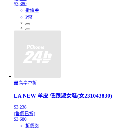
$3,380
折價券
P幣
最高享77折
LA NEW 羊皮 低跟淑女鞋(女231043830)
$3,238
(售價已折)
$3,680
折價券