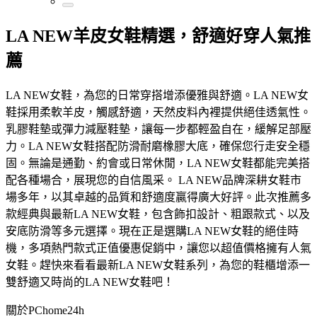
LA NEW羊皮女鞋精選，舒適好穿人氣推
薦
LA NEW女鞋，為您的日常穿搭增添優雅與舒適。LA NEW女
鞋採用柔軟羊皮，觸感舒適，天然皮料內裡提供絕佳透氣性。
乳膠鞋墊或彈力減壓鞋墊，讓每一步都輕盈自在，緩解足部壓
力。LA NEW女鞋搭配防滑耐磨橡膠大底，確保您行走安全穩
固。無論是通勤、約會或日常休閒，LA NEW女鞋都能完美搭
配各種場合，展現您的自信風采。 LA NEW品牌深耕女鞋市
場多年，以其卓越的品質和舒適度贏得廣大好評。此次推薦多
款經典與最新LA NEW女鞋，包含飾扣設計、粗跟款式、以及
安底防滑等多元選擇。現在正是選購LA NEW女鞋的絕佳時
機，多項熱門款式正值優惠促銷中，讓您以超值價格擁有人氣
女鞋。趕快來看看最新LA NEW女鞋系列，為您的鞋櫃增添一
雙舒適又時尚的LA NEW女鞋吧！
關於PChome24h