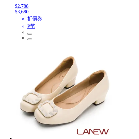
$2,788
$3,680
折價券
P幣