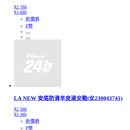
$2,788
$3,680
折價券
P幣
LA NEW 安底防滑羊皮淑女鞋(女230043741)
$2,588
$3,380
折價券
P幣