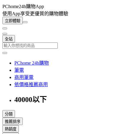
PChome24h購物App
使用App享受更優質的購物體驗
立即體驗
全站
PChome 24h購物
筆電
商用筆電
依價格推薦商用
40000以下
分類
推薦排序
熱銷度