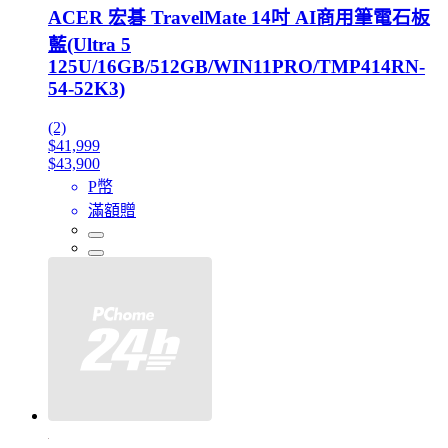
ACER 宏碁 TravelMate 14吋 AI商用筆電石板
藍(Ultra 5
125U/16GB/512GB/WIN11PRO/TMP414RN-
54-52K3)
(2)
$41,999
$43,900
P幣
滿額贈