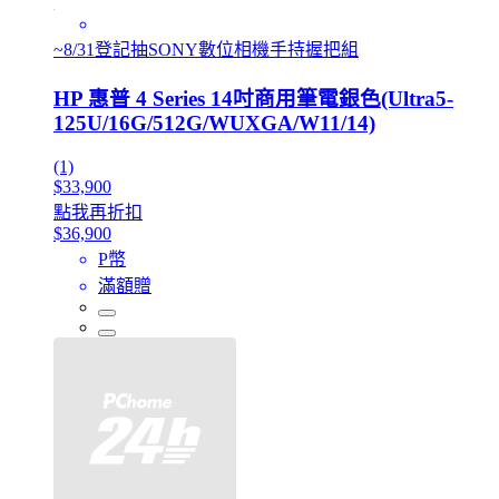
~8/31登記抽SONY數位相機手持握把組
HP 惠普 4 Series 14吋商用筆電銀色(Ultra5-
125U/16G/512G/WUXGA/W11/14)
(1)
$33,900
點我再折扣
$36,900
P幣
滿額贈