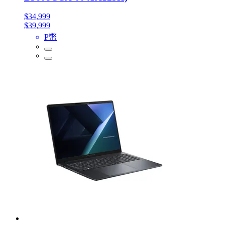
$34,999
$39,999
P幣