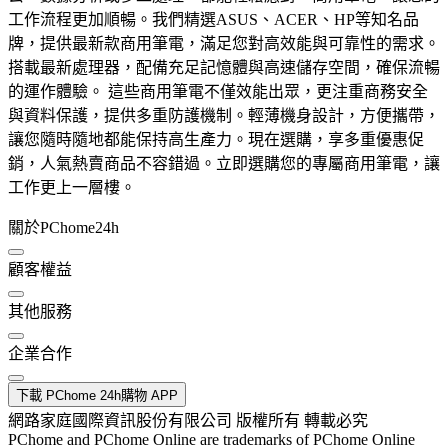
工作流程更加順暢。我們精選ASUS、ACER、HP等知名品
牌，提供最新款商用筆電，滿足您對高效能與可靠性的需求。
搭載最新處理器，配備充足記憶體與高速儲存空間，確保流暢
的運作體驗。 這些商用筆電不僅效能出眾，更注重商務安全
與資料保護，提供多重防護機制。輕薄機身設計，方便攜帶，
讓您隨時隨地都能保持高生產力。現在選購，享多重優惠促
銷，人氣熱賣商品不容錯過。立即選購您的專屬商用筆電，讓
工作更上一層樓。
關於PChome24h
顧客權益
其他服務
企業合作
下載 PChome 24h購物 APP
網路家庭國際資訊股份有限公司 版權所有 轉載必究
PChome and PChome Online are trademarks of PChome Online