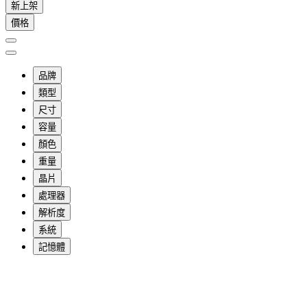
新上架
價格
品牌
類型
尺寸
容量
顏色
重量
晶片
處理器
解析度
系統
記憶體