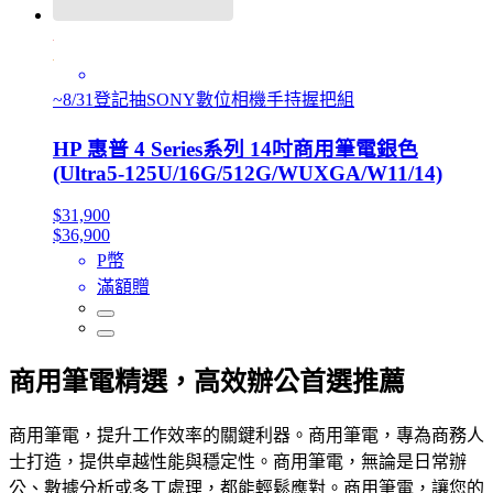
~8/31登記抽SONY數位相機手持握把組
HP 惠普 4 Series系列 14吋商用筆電銀色
(Ultra5-125U/16G/512G/WUXGA/W11/14)
$31,900
$36,900
P幣
滿額贈
商用筆電精選，高效辦公首選推薦
商用筆電，提升工作效率的關鍵利器。商用筆電，專為商務人
士打造，提供卓越性能與穩定性。商用筆電，無論是日常辦
公、數據分析或多工處理，都能輕鬆應對。商用筆電，讓您的