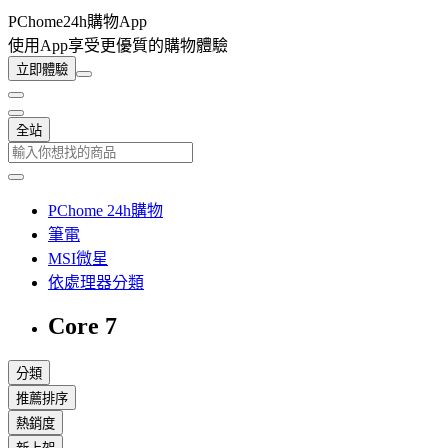
PChome24h購物App
使用App享受更優質的購物體驗
立即體驗
全站
PChome 24h購物
筆電
MSI微星
依處理器分類
Core 7
分類
推薦排序
熱銷度