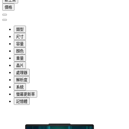
新上架
價格
類型
尺寸
容量
顏色
重量
晶片
處理器
解析度
系統
螢幕更新率
記憶體