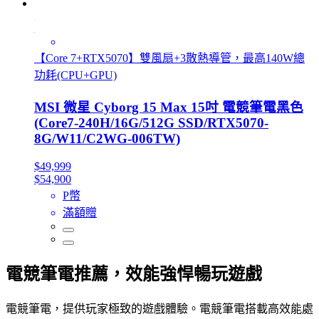
【Core 7+RTX5070】雙風扇+3散熱導管，最高140W總
功耗(CPU+GPU)
MSI 微星 Cyborg 15 Max 15吋 電競筆電黑色
(Core7-240H/16G/512G SSD/RTX5070-
8G/W11/C2WG-006TW)
$49,999
$54,900
P幣
滿額贈
電競筆電推薦，效能強悍暢玩遊戲
電競筆電，提供玩家極致的遊戲體驗。電競筆電搭載高效能處