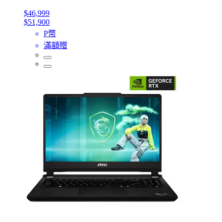
$46,999
$51,900
P幣
滿額贈