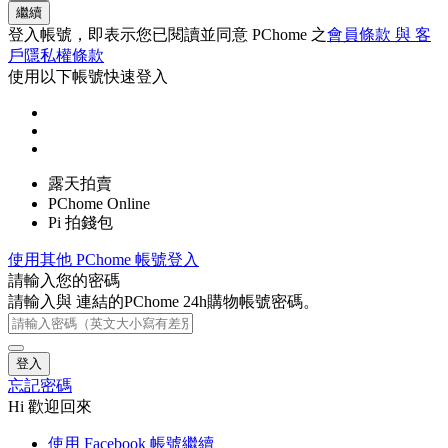
繼續
登入帳號，即表示您已閱讀並同意 PChome 之
會員條款 與 客
戶隱私權條款
使用以下帳號快速登入
露天拍賣
PChome Online
Pi 拍錢包
使用其他 PChome 帳號登入
請輸入您的密碼
請輸入與
連結的PChome 24h購物帳號密碼。
登入
忘記密碼
Hi 歡迎回來
使用 Facebook 帳號繼續