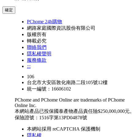
確定
PChome 24h購物
網路家庭國際資訊股份有限公司
版權所有
轉載必究
聯絡我們
隱私權聲明
服務條款
:::
106
台北市大安區敦化南路二段105號12樓
統一編號：16606102
PChome and PChome Online are trademarks of PChome
Online Inc.
本網站產品已投保國泰產物產品責任險$250,000,000元。
保險證號：1516字第13PD04878號
本網站採用 reCAPTCHA 保護機制
隱私權