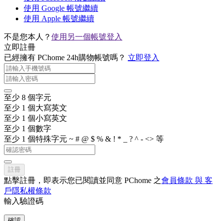
使用 Google 帳號繼續
使用 Apple 帳號繼續
不是您本人？
使用另一個帳號登入
立即註冊
已經擁有 PChome 24h購物帳號嗎？
立即登入
至少 8 個字元
至少 1 個大寫英文
至少 1 個小寫英文
至少 1 個數字
至少 1 個特殊字元 ~ # @ $ % & ! * _ ? ^ - <> 等
註冊
點擊註冊，即表示您已閱讀並同意 PChome 之
會員條款 與 客
戶隱私權條款
輸入驗證碼
確認