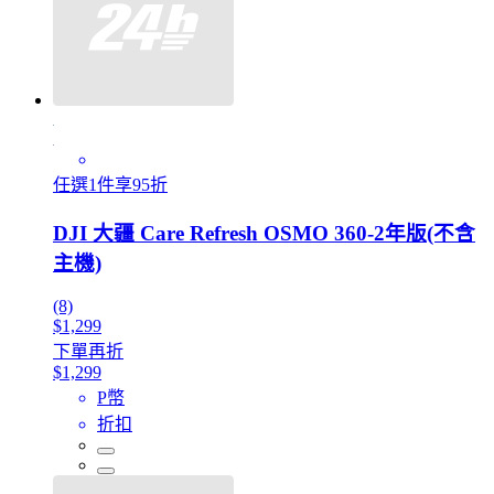
任選1件享95折
DJI 大疆 Care Refresh OSMO 360-2年版(不含
主機)
(8)
$1,299
下單再折
$1,299
P幣
折扣