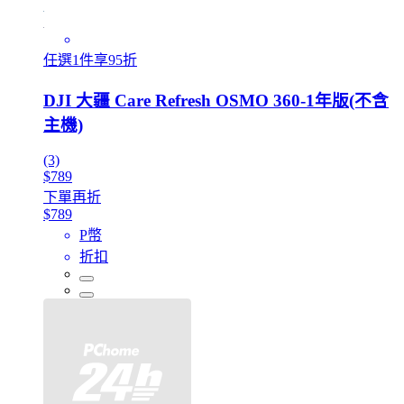
任選1件享95折
DJI 大疆 Care Refresh OSMO 360-1年版(不含
主機)
(3)
$789
下單再折
$789
P幣
折扣