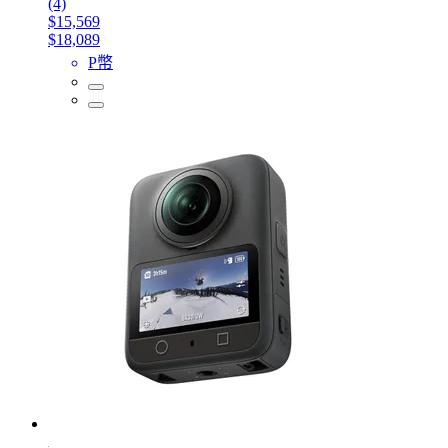
(4)
$15,569
$18,089
P幣