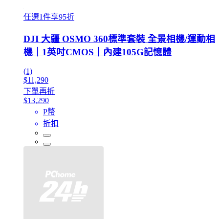
任選1件享95折
DJI 大疆 OSMO 360標準套裝 全景相機/運動相
機｜1英吋CMOS｜內建105G記憶體
(1)
$11,290
下單再折
$13,290
P幣
折扣