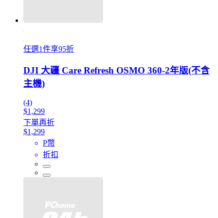
任選1件享95折
DJI 大疆 Care Refresh OSMO 360-2年版(不含
主機)
(4)
$1,299
下單再折
$1,299
P幣
折扣