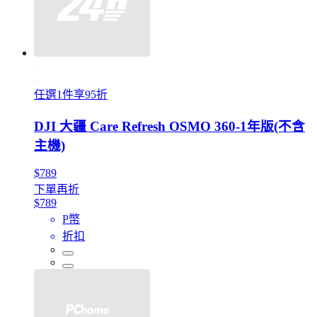
任選1件享95折
DJI 大疆 Care Refresh OSMO 360-1年版(不含
主機)
$789
下單再折
$789
P幣
折扣