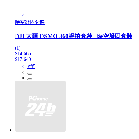
時空凝固套裝
DJI 大疆 OSMO 360暢拍套裝 - 時空凝固套裝
(1)
$14,666
$17,640
P幣