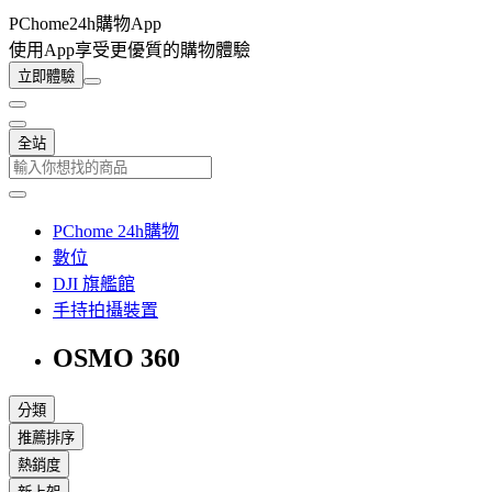
PChome24h購物App
使用App享受更優質的購物體驗
立即體驗
全站
PChome 24h購物
數位
DJI 旗艦館
手持拍攝裝置
OSMO 360
分類
推薦排序
熱銷度