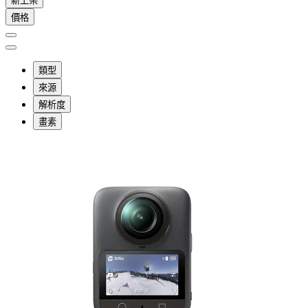
新上架
價格
類型
來源
解析度
畫素