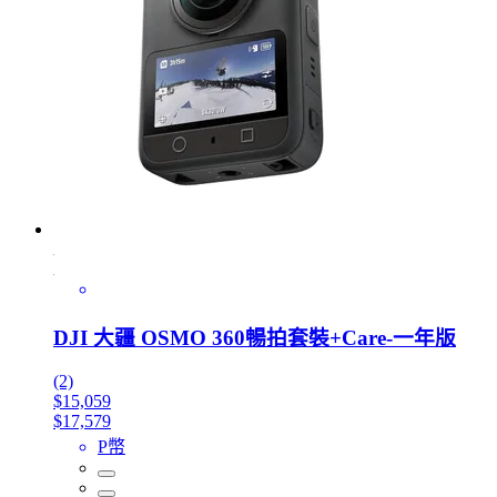
DJI 大疆 OSMO 360暢拍套裝+Care-一年版
(2)
$15,059
$17,579
P幣