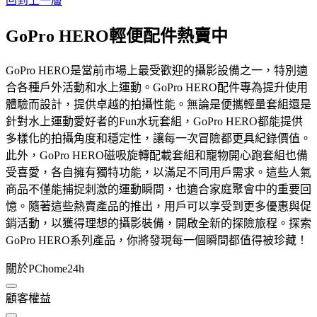
回到上一層
GoPro HERO輕便配件熱賣中
GoPro HERO是當前市場上最受歡迎的攝影設備之一，特別適
合各種戶外活動和水上運動。GoPro HERO配件專為提升使用
體驗而設計，提供卓越的拍攝性能。無論是便攜輕量套組還是
針對水上運動愛好者的Fun水玩套組，GoPro HERO都能提供
多樣化的拍攝角度和穩定性，讓每一次冒險都更具紀錄價值。
此外，GoPro HERO磁吸旋轉配載套組和寵物開心跑套組也備
受喜愛，各自擁有獨特功能，以滿足不同用戶需求。這些人氣
商品不僅能捕捉刺激的運動瞬間，也適合家庭聚會中的重要回
憶。隨著這些熱賣產品的推出，用戶可以享受到更多優惠與促
銷活動，以獲得理想的攝影裝備，開啟全新的探險旅程。探索
GoPro HERO系列產品，你將發現每一個瞬間都值得被珍藏！
關於PChome24h
顧客權益