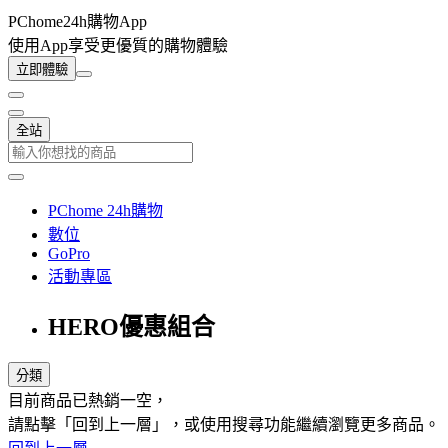
PChome24h購物App
使用App享受更優質的購物體驗
立即體驗
全站
PChome 24h購物
數位
GoPro
活動專區
HERO優惠組合
分類
目前商品已熱銷一空，
請點擊「回到上一層」，或使用搜尋功能繼續瀏覽更多商品。