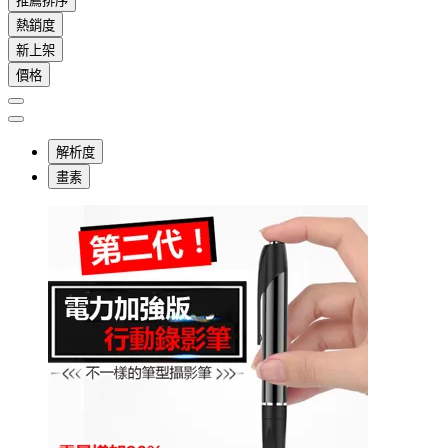
推薦排序
熱銷度
新上架
價格
解析度
畫素