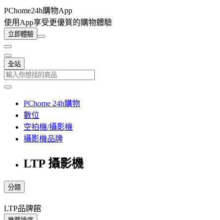
PChome24h購物App
使用App享受更優質的購物體驗
立即體驗
全站
PChome 24h購物
數位
空拍機/攝影機
攝影機品牌
LTP 攝影機
分類
LTP品牌館