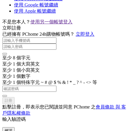
使用 Google 帳號繼續
使用 Apple 帳號繼續
不是您本人？
使用另一個帳號登入
立即註冊
已經擁有 PChome 24h購物帳號嗎？
立即登入
至少 8 個字元
至少 1 個大寫英文
至少 1 個小寫英文
至少 1 個數字
至少 1 個特殊字元 ~ # @ $ % & ! * _ ? ^ - <> 等
註冊
點擊註冊，即表示您已閱讀並同意 PChome 之
會員條款 與 客
戶隱私權條款
輸入驗證碼
確認