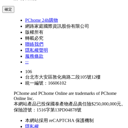
確定
PChome 24h購物
網路家庭國際資訊股份有限公司
版權所有
轉載必究
聯絡我們
隱私權聲明
服務條款
:::
106
台北市大安區敦化南路二段105號12樓
統一編號：16606102
PChome and PChome Online are trademarks of PChome
Online Inc.
本網站產品已投保國泰產物產品責任險$250,000,000元。
保險證號：1516字第13PD04878號
本網站採用 reCAPTCHA 保護機制
隱私權