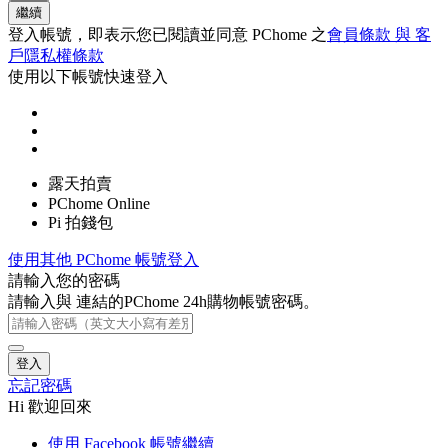
繼續
登入帳號，即表示您已閱讀並同意 PChome 之
會員條款 與 客
戶隱私權條款
使用以下帳號快速登入
露天拍賣
PChome Online
Pi 拍錢包
使用其他 PChome 帳號登入
請輸入您的密碼
請輸入與
連結的PChome 24h購物帳號密碼。
登入
忘記密碼
Hi 歡迎回來
使用 Facebook 帳號繼續