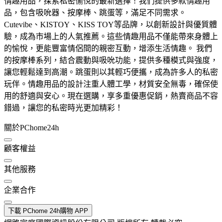
情趣用品，探索私密愉悅的最新選擇！我們提供多款情趣用
品，包含吸吮器、按摩棒、跳蛋等，滿足不同需求。
Cutevibe、KISTOY、KISS TOY等品牌，以創新設計與優質體
驗，成為市場上的人氣推薦。這些情趣用品不僅能帶來身體上
的愉悅，更能豐富情侶間的親密互動，增添生活情趣。 我們
的按摩棒系列，結合震動與吸吮功能，提供多種模式與強度，
讓您輕鬆達到高潮。跳蛋則以其輕巧便攜，成為許多人的私密
玩伴。情趣用品的設計注重人體工學，材質安全無毒，確保使
用的舒適與安心。現在選購，享多重優惠促銷，熱賣商品不容
錯過，讓您的私密時光更加精彩！
關於PChome24h
顧客權益
其他服務
企業合作
下載 PChome 24h購物 APP