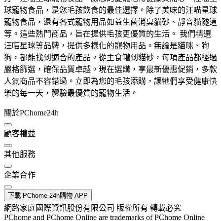
球寵物食品，是您毛孩飲食的最佳選擇。除了美味的汪喵星球
寵物食品，還有各式寵物用品如益生菌消臭貓砂、靜音貓隧道
等。這些熱門商品，旨在提供毛孩更優質的生活。 我們精選
汪喵星球等品牌，提供多樣化的寵物用品。無論是貓咪、狗
狗，都能找到適合的產品。從主食罐到貓砂，每項產品都經過
嚴格篩選，確保品質卓越。現在選購，享最新優惠促銷，多款
人氣商品不容錯過。立即為您的毛孩添購，讓牠們享受健康快
樂的每一天，體驗最優質的寵物生活。
關於PChome24h
顧客權益
其他服務
企業合作
下載 PChome 24h購物 APP
網路家庭國際資訊股份有限公司 版權所有 轉載必究
PChome and PChome Online are trademarks of PChome Online