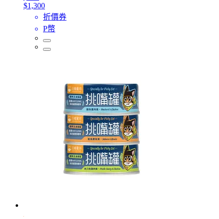
$1,300
折價券
P幣