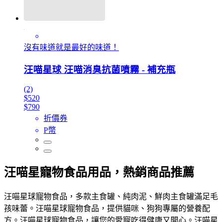
沒有味道就是最好的味道！
汪喵星球 汪喵消臭抗菌噴霧 - 補充瓶
(2)
$520
$790
折價券
P幣
汪喵星寵物食品用品，熱銷商品推薦
汪喵星球寵物食品，多款主食罐、純肉泥、鮮肉主食罐滿足毛
孩味蕾。汪喵星球寵物食品，提供貓咪、狗狗專屬的營養配
方。汪喵星球寵物食品，讓您的愛寵吃得健康又開心。汪喵星