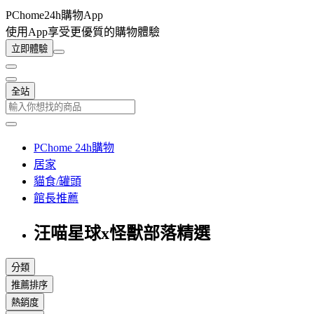
PChome24h購物App
使用App享受更優質的購物體驗
立即體驗
全站
PChome 24h購物
居家
貓食/罐頭
館長推薦
汪喵星球x怪獸部落精選
分類
推薦排序
熱銷度