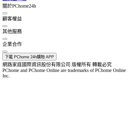
關於PChome24h
顧客權益
其他服務
企業合作
下載 PChome 24h購物 APP
網路家庭國際資訊股份有限公司 版權所有 轉載必究
PChome and PChome Online are trademarks of PChome Online
Inc.