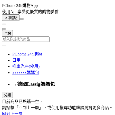
PChome24h購物App
使用App享受更優質的購物體驗
立即體驗
全站
PChome 24h購物
日用
推車汽座(停用)
xxxxxxx媽媽包
→德國Lassig媽媽包
分類
目前商品已熱銷一空，
請點擊「回到上一層」，或使用搜尋功能繼續瀏覽更多商品。
回到上一層