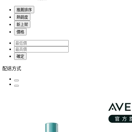
推薦排序
熱銷度
新上架
價格
確定
配送方式