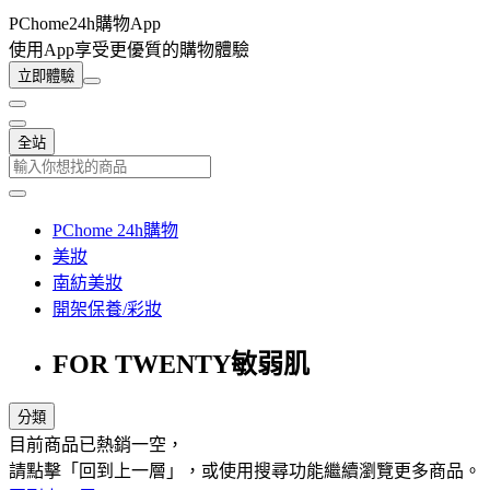
PChome24h購物App
使用App享受更優質的購物體驗
立即體驗
全站
PChome 24h購物
美妝
南紡美妝
開架保養/彩妝
FOR TWENTY敏弱肌
分類
目前商品已熱銷一空，
請點擊「回到上一層」，或使用搜尋功能繼續瀏覽更多商品。