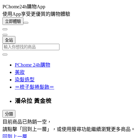
PChome24h購物App
使用App享受更優質的購物體驗
立即體驗
全站
PChome 24h購物
美妝
染髮造型
＝梳子髮捲髮飾＝
潘朵拉 黃金梳
分類
目前商品已熱銷一空，
請點擊「回到上一層」，或使用搜尋功能繼續瀏覽更多商品。
回到上一層