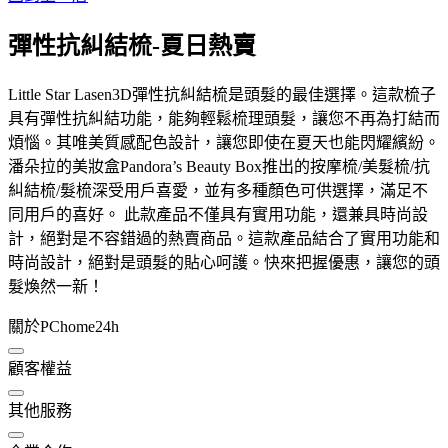
彈性抗糾結梳-夏日熱賣
Little Star Lasen3D彈性抗糾結梳是頭髮的最佳選擇。這款梳子
具有彈性抗糾結功能，能夠輕鬆梳理頭髮，讓您不再為打結而
煩惱。其唯美質感配色設計，讓您即使在夏天也能閃耀繽紛。
潘朵拉的美妝盒Pandora’s Beauty Box推出的按摩梳/美髮梳/抗
糾結梳/髮梳深受用戶喜愛，並有多種顏色可供選擇，滿足不
同用戶的喜好。 此款產品不僅具有實用功能，還兼具時尚設
計，絕對是不容錯過的熱賣商品。這款產品結合了實用功能和
時尚設計，絕對是頭髮的貼心呵護。快來把握優惠，讓您的頭
髮煥然一新！
關於PChome24h
顧客權益
其他服務