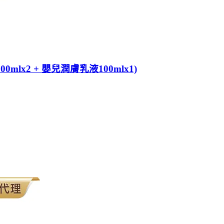
mlx2 + 嬰兒潤膚乳液100mlx1)