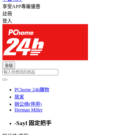
享受APP專屬優惠
註冊
登入
全站
PChome 24h購物
居家
辦公椅(停用)
Herman Miller
-Sayl 固定把手