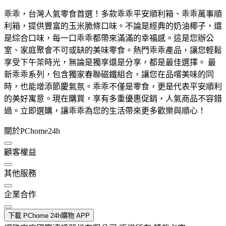
乖乖，台灣人氣零食首選！多款乖乖平安順利箱、乖乖萬事順
利箱，提供豐富的玉米脆條口味。不論是經典的奶油椰子，還
是綜合口味，每一口乖乖都帶來滿滿的幸福感。這是您辦公
室、家庭聚會不可或缺的美味零食。熱門乖乖產品，讓您輕鬆
享受下午茶時光，無論是獨享還是分享，都是最佳選擇。 最
新乖乖系列，包含獨家春聯磁鐵組合，讓您在品嚐美味的同
時，也能增添節慶氣氛。乖乖不僅是零食，更是代表平安順利
的美好寓意。現在購買，享有多重優惠促銷，人氣商品不容錯
過。立即選購，讓乖乖為您的生活帶來更多歡樂與順心！
關於PChome24h
顧客權益
其他服務
企業合作
下載 PChome 24h購物 APP