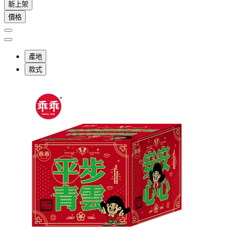
新上架
價格
產地
款式