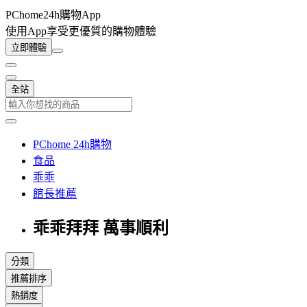
PChome24h購物App
使用App享受更優質的購物體驗
立即體驗
全站
PChome 24h購物
食品
乖乖
館長推薦
乖乖拜拜 萬事順利
分類
推薦排序
熱銷度