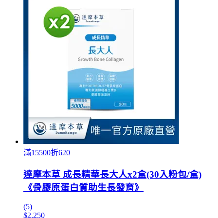
滿15500折620
達摩本草 成長精華長大人x2盒(30入粉包/盒)
《骨膠原蛋白質助生長發育》
(5)
$2,250