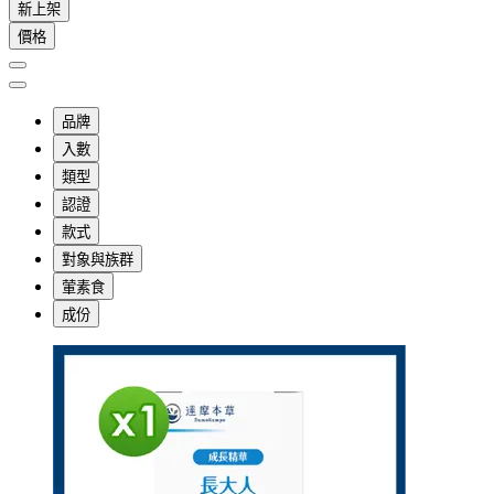
新上架
價格
品牌
入數
類型
認證
款式
對象與族群
葷素食
成份