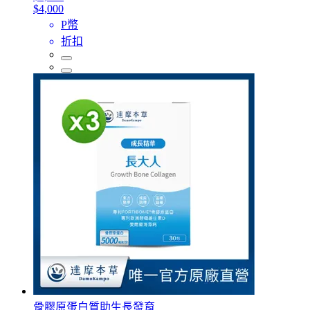
$4,000
P幣
折扣
骨膠原蛋白質助生長發育