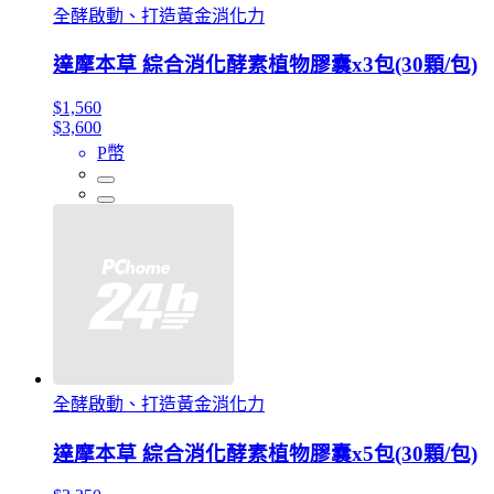
全酵啟動、打造黃金消化力
達摩本草 綜合消化酵素植物膠囊x3包(30顆/包)
$1,560
$3,600
P幣
全酵啟動、打造黃金消化力
達摩本草 綜合消化酵素植物膠囊x5包(30顆/包)