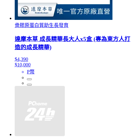
骨膠原蛋白質助生長發育
達摩本草 成長精華長大人x5盒 (專為東方人打
造的成長精華)
$4,390
$10,000
P幣