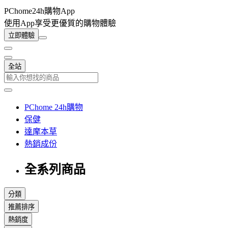
PChome24h購物App
使用App享受更優質的購物體驗
立即體驗
全站
PChome 24h購物
保健
達摩本草
熱銷成份
全系列商品
分類
推薦排序
熱銷度