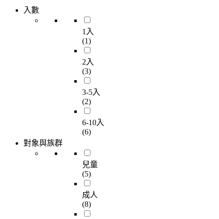
入數
1入
(1)
2入
(3)
3-5入
(2)
6-10入
(6)
對象與族群
兒童
(5)
成人
(8)