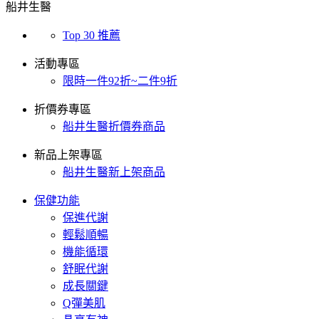
船井生醫
Top 30 推薦
活動專區
限時一件92折~二件9折
折價券專區
船井生醫折價券商品
新品上架專區
船井生醫新上架商品
保健功能
保進代謝
輕鬆順暢
機能循環
舒眠代謝
成長關鍵
Q彈美肌