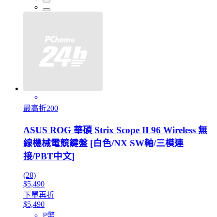
最高折200
ASUS ROG 華碩 Strix Scope II 96 Wireless 無
線機械電競鍵盤 [白色/NX SW軸/三模連
接/PBT中文]
(28)
$5,490
下單再折
$5,490
P幣