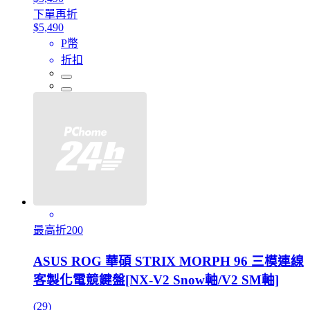
下單再折
$5,490
P幣
折扣
最高折200
ASUS ROG 華碩 STRIX MORPH 96 三模連線
客製化電競鍵盤[NX-V2 Snow軸/V2 SM軸]
(29)