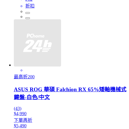
折扣
最高折200
ASUS ROG 華碩 Falchion RX 65%矮軸機械式
鍵盤-白色/中文
(43)
$4,990
下單再折
$5,490