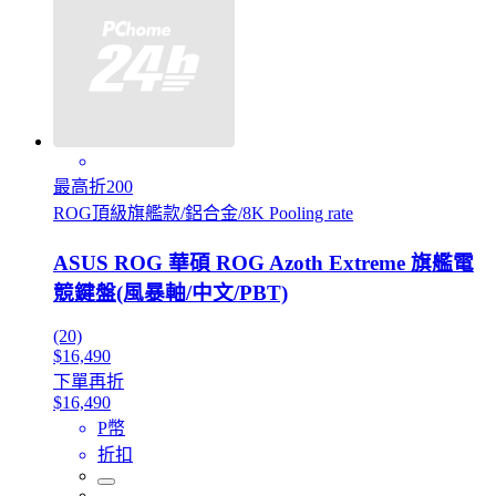
最高折200
ROG頂級旗艦款/鋁合金/8K Pooling rate
ASUS ROG 華碩 ROG Azoth Extreme 旗艦電
競鍵盤(風暴軸/中文/PBT)
(20)
$16,490
下單再折
$16,490
P幣
折扣