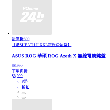
最高折600
【送SHEATH II XXL電競滑鼠墊】
ASUS ROG 華碩 ROG Azoth X 無線電競鍵盤
$8,990
下單再折
$8,990
P幣
折扣