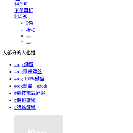
$4,590
下單再折
$4,590
P幣
折扣
大部分的人也搜：
#rog 鍵盤
#rog電競鍵盤
#rog 100%鍵盤
#rog鍵盤 azoth
#羅技電競鍵盤
#機械鍵盤
#狼蛛鍵盤