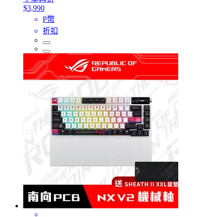
$3,990
P幣
折扣