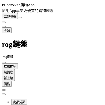
PChome24h購物App
使用App享受更優質的購物體驗
立即體驗
全站
rog鍵盤
推薦排序
熱銷度
新上架
價格
商品分類