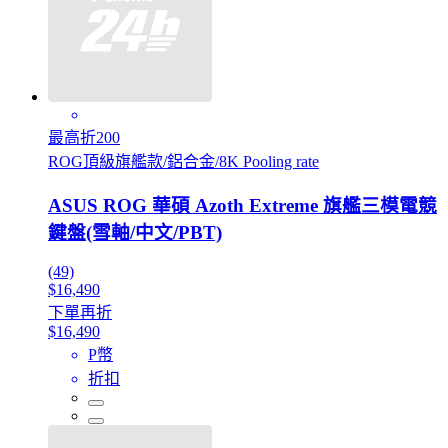
最高折200
ROG頂級旗艦款/鋁合金/8K Pooling rate
ASUS ROG 華碩 Azoth Extreme 旗艦三模電競
鍵盤(雪軸/中文/PBT)
(49)
$16,490
下單再折
$16,490
P幣
折扣