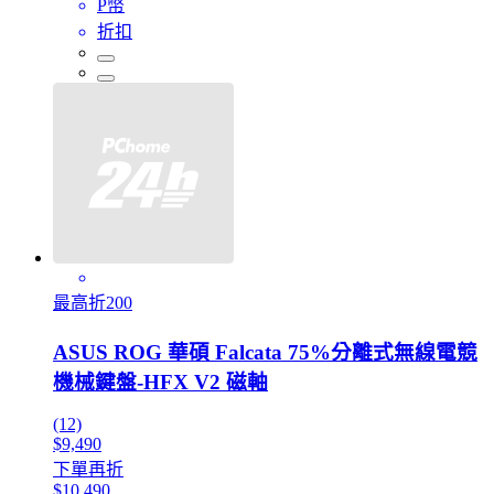
P幣
折扣
最高折200
ASUS ROG 華碩 Falcata 75%分離式無線電競
機械鍵盤-HFX V2 磁軸
(12)
$9,490
下單再折
$10,490