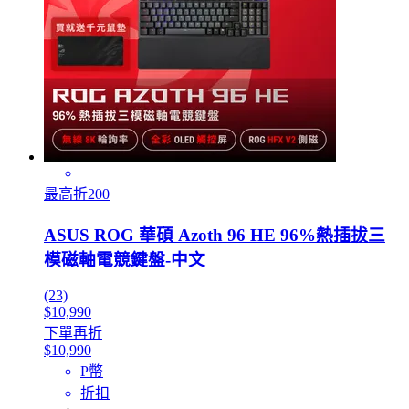
最高折200
ASUS ROG 華碩 Azoth 96 HE 96%熱插拔三
模磁軸電競鍵盤-中文
(23)
$10,990
下單再折
$10,990
P幣
折扣