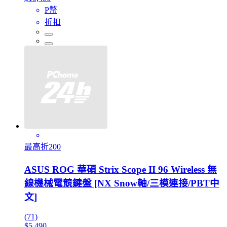
P幣
折扣
最高折200
ASUS ROG 華碩 Strix Scope II 96 Wireless 無
線機械電競鍵盤 [NX Snow軸/三模連接/PBT中
文]
(71)
$5,490