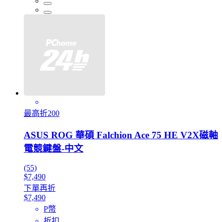
最高折200
ASUS ROG 華碩 Falchion Ace 75 HE V2X磁軸
電競鍵盤-中文
(55)
$7,490
下單再折
$7,490
P幣
折扣