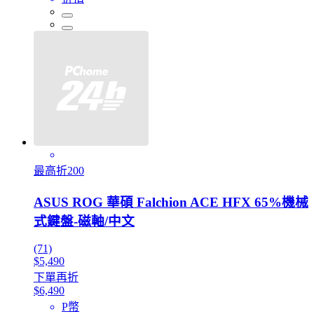
最高折200
ASUS ROG 華碩 Falchion ACE HFX 65%機械
式鍵盤-磁軸/中文
(71)
$5,490
下單再折
$6,490
P幣