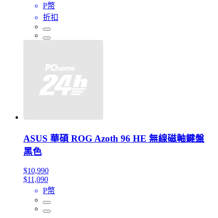
P幣
折扣
ASUS 華碩 ROG Azoth 96 HE 無線磁軸鍵盤
黑色
$10,990
$11,090
P幣