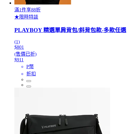
滿1件享88折
★限時特談
PLAYBOY 精選單肩背包/斜背包款-多款任選
(1)
$801
(售價已折)
$911
P幣
折扣