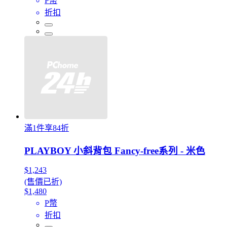
P幣
折扣
滿1件享84折
PLAYBOY 小斜背包 Fancy-free系列 - 米色
$1,243
(售價已折)
$1,480
P幣
折扣