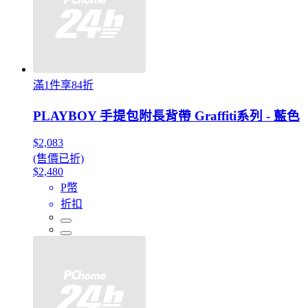
滿1件享84折
PLAYBOY 手提包附長背帶 Graffiti系列 - 藍色
$2,083
(售價已折)
$2,480
P幣
折扣