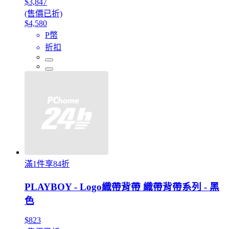
$3,847
(售價已折)
$4,580
P幣
折扣
滿1件享84折
PLAYBOY - Logo織帶背帶 織帶背帶系列 - 黑
色
$823