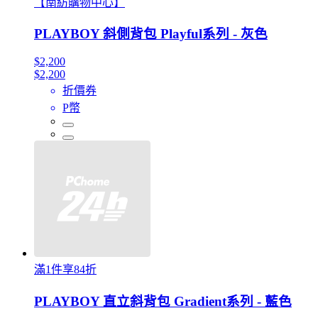
【南紡購物中心】
PLAYBOY 斜側背包 Playful系列 - 灰色
$2,200
$2,200
折價券
P幣
滿1件享84折
PLAYBOY 直立斜背包 Gradient系列 - 藍色