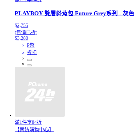
PLAYBOY 雙層斜背包 Future Grey系列 - 灰色
$2,755
(售價已折)
$3,280
P幣
折扣
滿1件享84折
【南紡購物中心】