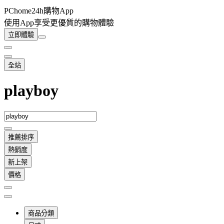
PChome24h購物App
使用App享受更優質的購物體驗
立即體驗
全站
playboy
推薦排序
熱銷度
新上架
價格
商品分類