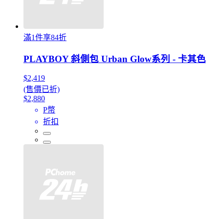
滿1件享84折
PLAYBOY 斜側包 Urban Glow系列 - 卡其色
$2,419
(售價已折)
$2,880
P幣
折扣