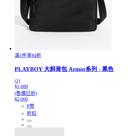
滿1件享84折
PLAYBOY 大斜背包 Armor系列 - 黑色
(2)
$1,680
(售價已折)
$2,000
P幣
折扣