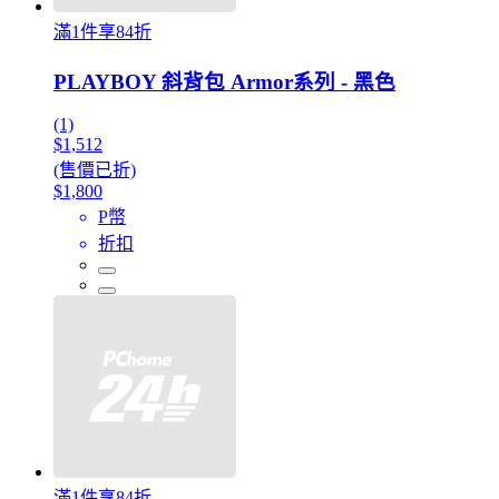
滿1件享84折
PLAYBOY 斜背包 Armor系列 - 黑色
(1)
$1,512
(售價已折)
$1,800
P幣
折扣
滿1件享84折