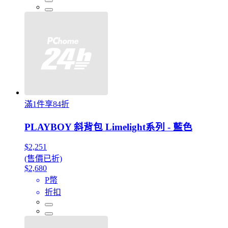
滿1件享84折
PLAYBOY 斜背包 Limelight系列 - 藍色
$2,251
(售價已折)
$2,680
P幣
折扣