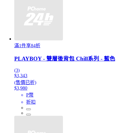
滿1件享84折
PLAYBOY - 雙層後背包 Chill系列 - 藍色
(3)
$3,343
(售價已折)
$3,980
P幣
折扣