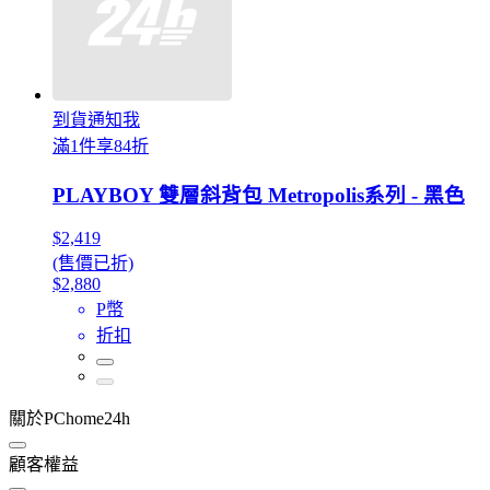
到貨通知我
滿1件享84折
PLAYBOY 雙層斜背包 Metropolis系列 - 黑色
$2,419
(售價已折)
$2,880
P幣
折扣
關於PChome24h
顧客權益