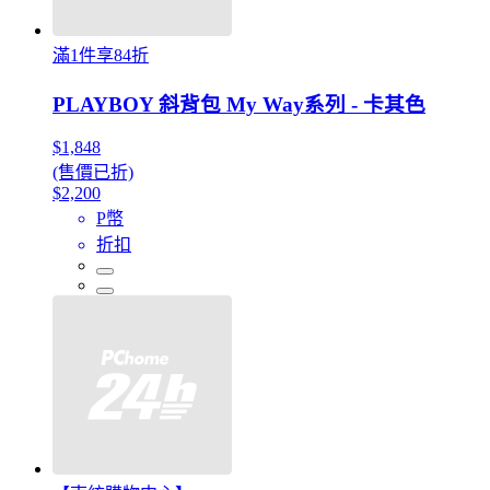
滿1件享84折
PLAYBOY 斜背包 My Way系列 - 卡其色
$1,848
(售價已折)
$2,200
P幣
折扣