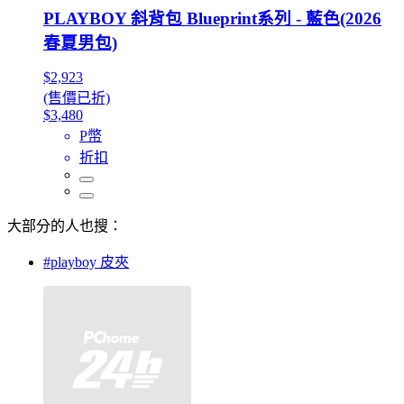
PLAYBOY 斜背包 Blueprint系列 - 藍色(2026
春夏男包)
$2,923
(售價已折)
$3,480
P幣
折扣
大部分的人也搜：
#playboy 皮夾