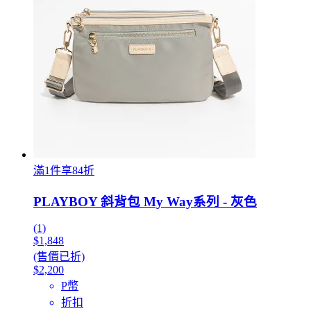
滿1件享84折
PLAYBOY 斜背包 My Way系列 - 灰色
(1)
$1,848
(售價已折)
$2,200
P幣
折扣