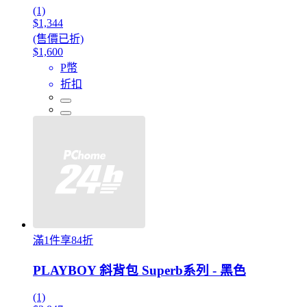
(1)
$1,344
(售價已折)
$1,600
P幣
折扣
滿1件享84折
PLAYBOY 斜背包 Superb系列 - 黑色
(1)