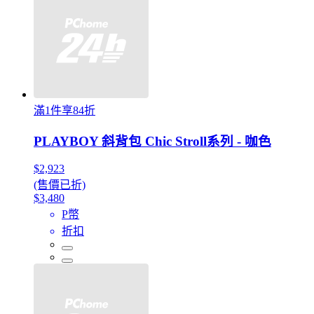
滿1件享84折
PLAYBOY 斜背包 Chic Stroll系列 - 咖色
$2,923
(售價已折)
$3,480
P幣
折扣