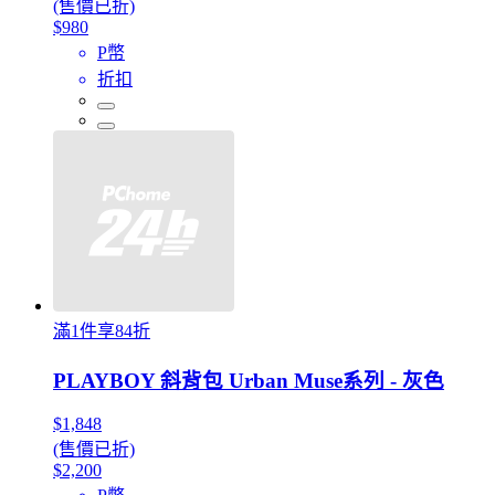
(售價已折)
$980
P幣
折扣
滿1件享84折
PLAYBOY 斜背包 Urban Muse系列 - 灰色
$1,848
(售價已折)
$2,200