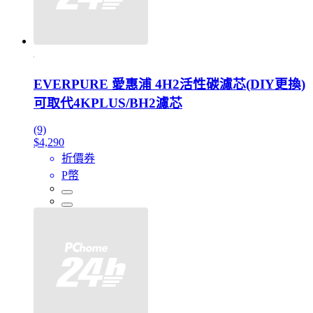
EVERPURE 愛惠浦 4H2活性碳濾芯(DIY更換)
可取代4KPLUS/BH2濾芯
(9)
$4,290
折價券
P幣