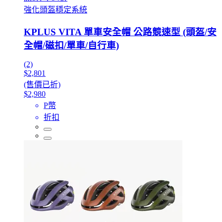
強化頭盔穩定系統
KPLUS VITA 單車安全帽 公路競速型 (頭盔/安
全帽/磁扣/單車/自行車)
(2)
$2,801
(售價已折)
$2,980
P幣
折扣