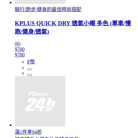
騎行/跑步/健身的最佳時尚搭配
KPLUS QUICK DRY 透氣小帽 多色 (單車/慢
跑/健身/透氣)
(6)
$700
$700
P幣
滿1件享94折