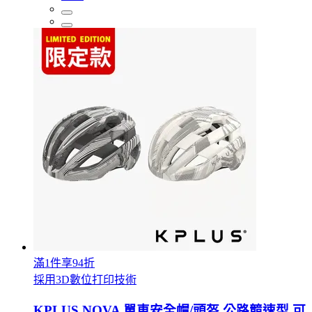
滿1件享94折
採用3D數位打印技術
KPLUS NOVA 單車安全帽/頭盔 公路競速型 可