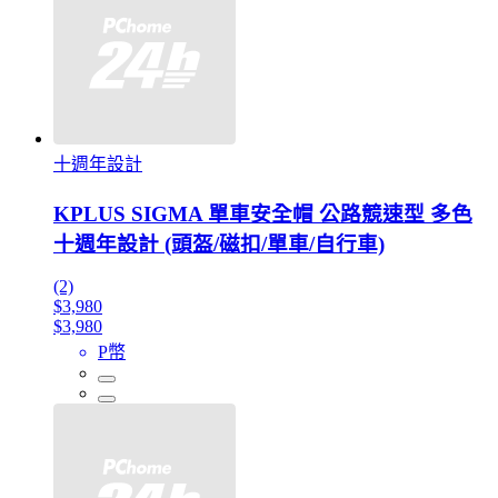
十週年設計
KPLUS SIGMA 單車安全帽 公路競速型 多色
十週年設計 (頭盔/磁扣/單車/自行車)
(2)
$3,980
$3,980
P幣