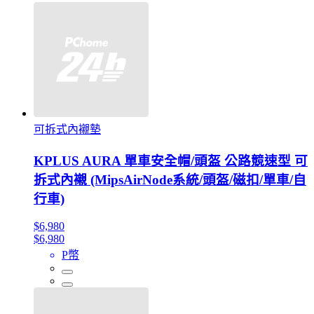
可拆式內襯墊
KPLUS AURA 單車安全帽/頭盔 公路競速型 可
拆式內襯 (MipsAirNode系統/頭盔/磁扣/單車/自
行車)
$6,980
$6,980
P幣