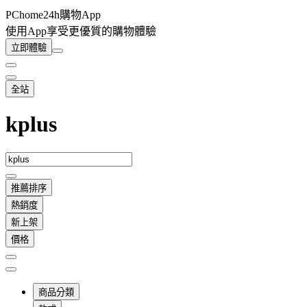
PChome24h購物App
使用App享受更優質的購物體驗
立即體驗
全站
kplus
推薦排序
熱銷度
新上架
價格
商品分類