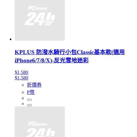
KPLUS 防潑水騎行小包Classic基本款(適用
iPhone6/7/8/X)-反光雪地迷彩
$1,580
$1,580
折價券
P幣