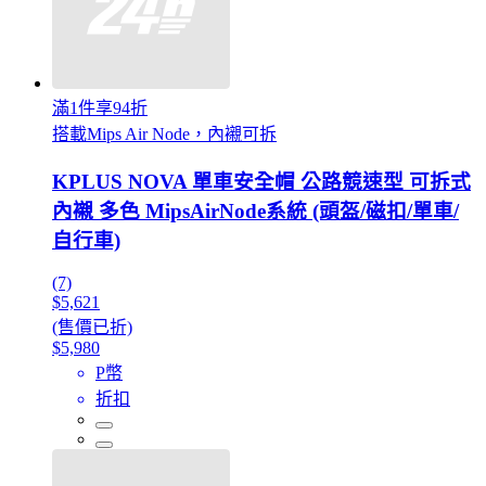
滿1件享94折
搭載Mips Air Node，內襯可拆
KPLUS NOVA 單車安全帽 公路競速型 可拆式
內襯 多色 MipsAirNode系統 (頭盔/磁扣/單車/
自行車)
(7)
$5,621
(售價已折)
$5,980
P幣
折扣