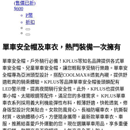
(售價已折)
$600
P幣
折扣
單車安全帽及車衣，熱門裝備一次擁有
單車安全帽，戶外騎行必備！KPLUS等知名品牌提供各式單
車安全帽、兒童單車安全帽，讓您輕鬆享受騎行樂趣。單車安
全帽專為亞洲頭型設計，搭配COOLMAX®透氣內襯，提供舒
適乾爽的騎乘體驗。KPLUS等品牌單車安全帽後頭鎖配有
LED警示燈，提高夜間騎行安全性。此外，KPLUS也提供單
車小帽、太陽眼鏡等配件，滿足您的多樣需求。 KPLUS單車
車衣系列採用義大利機能彈性布料，輕薄舒適，快乾透氣，修
身版型設計完美貼合。女款防風背心、長袖防曬車衣，抗撕裂
材質，收納體積小巧，方便隨身攜帶。最新款單車車衣、車
服，推薦給喜愛戶外運動的您。現在選購單車用品，享多重優