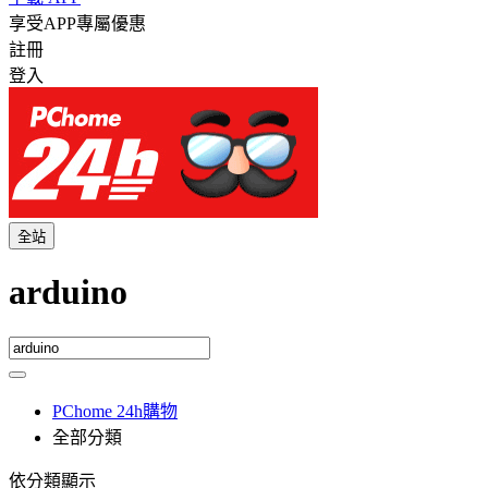
享受APP專屬優惠
註冊
登入
全站
arduino
PChome 24h購物
全部分類
依分類顯示