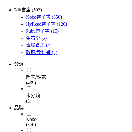
24h書店 (502)
Kobo電子書
(356)
HyRead電子書
(120)
Pubu電子書
(15)
金石堂
(5)
電腦資訊
(4)
政府/教科書
(2)
分類
圖書/雜誌
(499)
未分類
(3)
品牌
Kobo
(356)