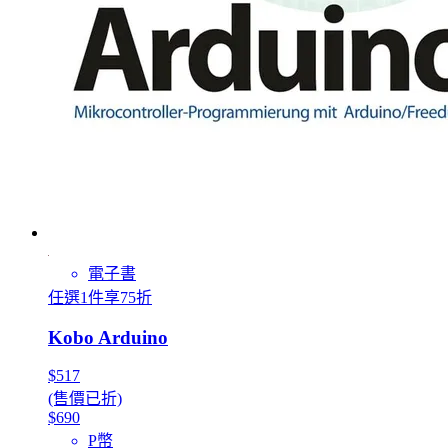
電子書
任選1件享75折
Kobo Arduino
$517
(售價已折)
$690
P幣