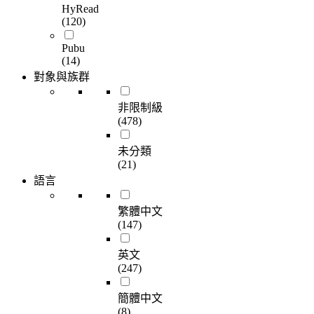
HyRead
(120)
Pubu
(14)
對象與族群
非限制級
(478)
未分類
(21)
語言
繁體中文
(147)
英文
(247)
簡體中文
(8)